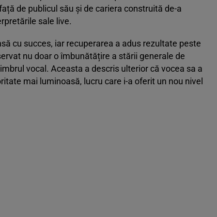
față de publicul său și de cariera construită de-a
rpretările sale live.
nsă cu succes, iar recuperarea a adus rezultate peste
servat nu doar o îmbunătățire a stării generale de
 timbrul vocal. Aceasta a descris ulterior că vocea sa a
ritate mai luminoasă, lucru care i-a oferit un nou nivel