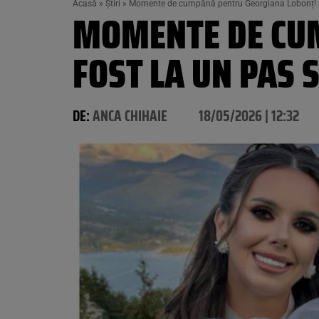
Acasă
»
Știri
»
Momente de cumpănă pentru Georgiana Lobonț! A 
MOMENTE DE CUM
FOST LA UN PAS 
DE:
ANCA CHIHAIE
18/05/2026 | 12:32