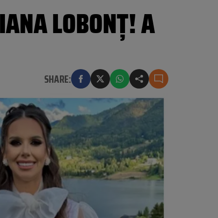
ANA LOBONȚ! A
SHARE: