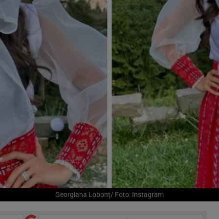
Georgiana Lobonț/ Foto: Instagram