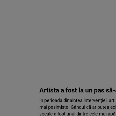
Artista a fost la un pas să
În perioada dinaintea intervenției, arti
mai pesimiste. Gândul că ar putea exis
vocale a fost unul dintre cele mai ap