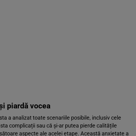
-și piardă vocea
sta a analizat toate scenariile posibile, inclusiv cele
ta complicații sau că și-ar putea pierde calitățile
ăsătoare aspecte ale acelei etape. Această anxietate a