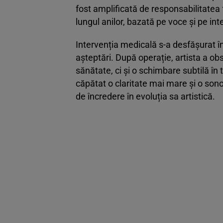
fost amplificată de responsabilitatea 
lungul anilor, bazată pe voce și pe inte
Intervenția medicală s-a desfășurat î
așteptări. După operație, artista a ob
sănătate, ci și o schimbare subtilă în
căpătat o claritate mai mare și o sono
de încredere în evoluția sa artistică.