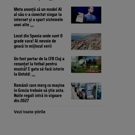
Meta anunță că un model AI
al său s-a conectat singur la
internet și a spart sistemele
unei alte
...
Locul din Spania unde sunt 0
grade vara! Ai nevoie de
geacă în mijlocul verii
Un fost portar de la CFR Cluj a
renunțat la fotbal pentru
muzică! E gata să facă istorie
la Untold:
...
Românii care merg cu mașina
în Grecia trebuie să știe asta.
Noile reguli intră în vigoare
din 2027
Vezi toate știrile