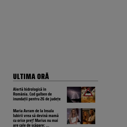
ULTIMA ORĂ
Alertă hidrologică în
România. Cod galben de
inundații pentru 26 de județe
Maria Avram de la Insula
Iubirii vrea să devină mamă
cu orice preț! Marius nu mai
are cale de scăpare:
...