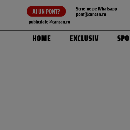
Scrie-ne pe Whatsapp
AI UN PONT?
pont@cancan.ro
publicitate@cancan.ro
HOME
EXCLUSIV
SPO