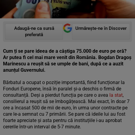
Adaugă-ne ca sursă
Urmărește-ne în Discover
preferată
Cum ți se pare ideea de a câștiga 75.000 de euro pe oră?
Ar putea fi cel mai mare venit din România. Bogdan Dragoș
Marinescu a reușit să se umple de bani, după ce a auzit
anunțul Guvernului.
Bărbatul a ocupat o poziție importantă, fiind funcționar la
Fonduri Europene, însă în paralel și-a deschis o firmă de
consultanță. Deși a pierdut funcția pe care o avea
la stat
,
consilierul a reușit să se îmbogățească. Mai exact, în doar 7
ore a încasat 500 de mii de euro, în urma unor contracte pe
care le-a semnat cu 7 primării. Se pare că ideile lui au fost
foarte apreciate și asta pentru că instituțiile i-au aprobat
cererile într-un interval de 5-7 minute.