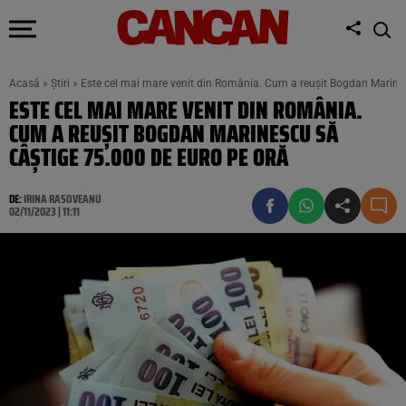
Acasă
»
Știri
»
Este cel mai mare venit din România. Cum a reușit Bogdan Marines
ESTE CEL MAI MARE VENIT DIN ROMÂNIA.
CUM A REUȘIT BOGDAN MARINESCU SĂ
CÂȘTIGE 75.000 DE EURO PE ORĂ
DE:
IRINA RASOVEANU
02/11/2023 | 11:11