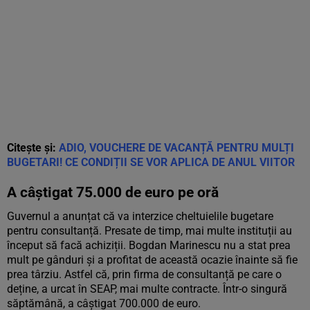
Citește și:
ADIO, VOUCHERE DE VACANȚĂ PENTRU MULȚI
BUGETARI! CE CONDIȚII SE VOR APLICA DE ANUL VIITOR
A câștigat 75.000 de euro pe oră
Guvernul a anunțat că va interzice cheltuielile bugetare
pentru consultanță. Presate de timp, mai multe instituții au
început să facă achiziții. Bogdan Marinescu nu a stat prea
mult pe gânduri și a profitat de această ocazie înainte să fie
prea târziu. Astfel că, prin firma de consultanță pe care o
deține, a urcat în SEAP, mai multe contracte. Într-o singură
săptămână, a câștigat 700.000 de euro.