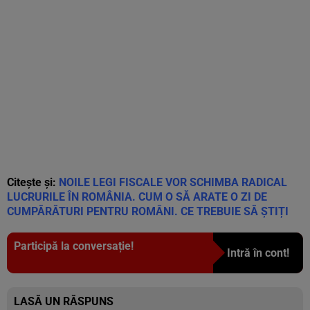
Citește și:
NOILE LEGI FISCALE VOR SCHIMBA RADICAL
LUCRURILE ÎN ROMÂNIA. CUM O SĂ ARATE O ZI DE
CUMPĂRĂTURI PENTRU ROMÂNI. CE TREBUIE SĂ ȘTIȚI
Participă la conversație!
Intră în cont!
LASĂ UN RĂSPUNS