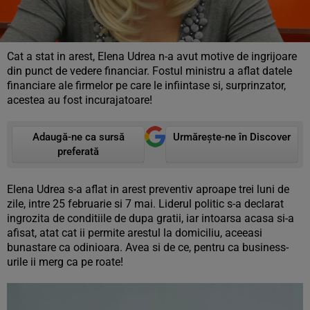
Cat a stat in arest, Elena Udrea n-a avut motive de ingrijoare
din punct de vedere financiar. Fostul ministru a aflat datele
financiare ale firmelor pe care le infiintase si, surprinzator,
acestea au fost incurajatoare!
Adaugă-ne ca sursă
Urmărește-ne în Discover
preferată
Elena Udrea s-a aflat in arest preventiv aproape trei luni de
zile, intre 25 februarie si 7 mai. Liderul politic s-a declarat
ingrozita de conditiile de dupa gratii, iar intoarsa acasa si-a
afisat, atat cat ii permite arestul la domiciliu, aceeasi
bunastare ca odinioara. Avea si de ce, pentru ca business-
urile ii merg ca pe roate!