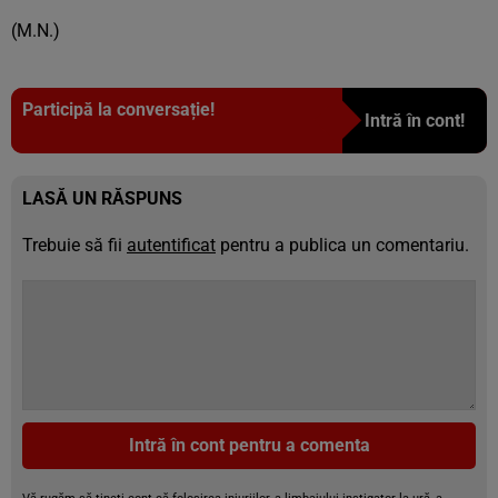
(M.N.)
Participă la conversație!
Intră în cont!
LASĂ UN RĂSPUNS
Trebuie să fii
autentificat
pentru a publica un comentariu.
Intră în cont pentru a comenta