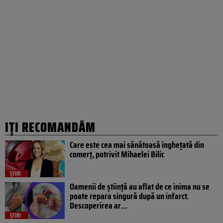
IȚI RECOMANDĂM
Care este cea mai sănătoasă înghețată din
comerț, potrivit Mihaelei Bilic
ȘTIRI
Oamenii de știință au aflat de ce inima nu se
poate repara singură după un infarct.
Descoperirea ar…
ȘTIRI