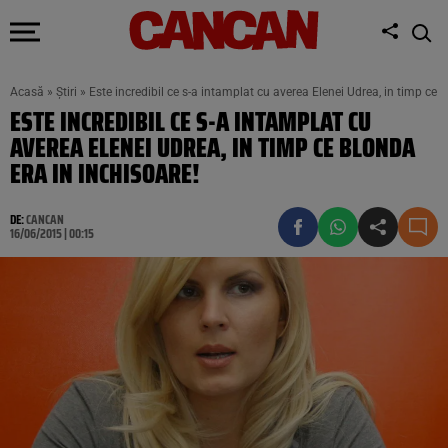
Acasă
»
Știri
»
Este incredibil ce s-a intamplat cu averea Elenei Udrea, in timp ce 
ESTE INCREDIBIL CE S-A INTAMPLAT CU
AVEREA ELENEI UDREA, IN TIMP CE BLONDA
ERA IN INCHISOARE!
DE:
CANCAN
16/06/2015 | 00:15