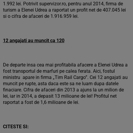
1.992 lei. Potrivit supervizor.ro, pentru anul 2014, firma de
turism a Elenei Udrea a raportat un profit net de 407.045 lei
si o cifra de afaceri de 1.916.959 lei.
12 angajati au muncit ca 120
De departe insa cea mai profitabila afacere a Elenei Udrea a
fost transportul de marfuri pe calea ferata. Aici, fostul
ministru apare in firma „Tim Rail Cargo”. Cei 12 angajati au
muncit pe rupte, asta daca este sa ne luam dupa datele
finaciare. Cifra de afaceri din 2013 a ajuns la un milion de
lei, iar in 2014, a depasit 13 milioane de lei! Profitul net
raportat a fost de 1,6 milioane de lei.
CITESTE SI: