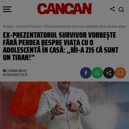
Acasă
»
Altceva Podcast
»
EX-prezentatorul Survivor vorbește fără perdea despre v
EX-PREZENTATORUL SURVIVOR VORBEȘTE
FĂRĂ PERDEA DESPRE VIAȚA CU O
ADOLESCENTĂ ÎN CASĂ: „MI-A ZIS CĂ SUNT
UN TIRAN!”
DE:
CARINA MILOȘ
02/06/2026 | 15:21