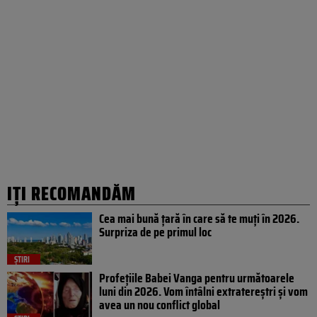
IȚI RECOMANDĂM
Cea mai bună țară în care să te muți în 2026.
Surpriza de pe primul loc
ȘTIRI
Profețiile Babei Vanga pentru următoarele
luni din 2026. Vom întâlni extratereștri și vom
avea un nou conflict global