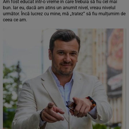
Am fost educat într-o vreme în care trebuia să fiu cel mai
bun. Iar eu, dacă am atins un anumit nivel, vreau nivelul
următor. Încă lucrez cu mine, mă „tratez” să fiu mulțumim de
ceea ce am.