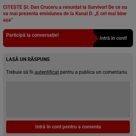
CITEȘTE ȘI:
Dan Cruceru a renunțat la Survivor! De ce nu
va mai prezenta emisiunea de la Kanal D. „E cel mai bine
așa”
Participă la conversație!
Intră în cont!
LASĂ UN RĂSPUNS
Trebuie să fii
autentificat
pentru a publica un comentariu.
Intră în cont pentru a comenta