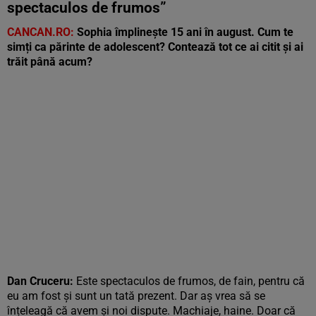
spectaculos de frumos”
CANCAN.RO:
Sophia împlinește 15 ani în august. Cum te
simți ca părinte de adolescent? Contează tot ce ai citit și ai
trăit până acum?
Dan Cruceru:
Este spectaculos de frumos, de fain, pentru că
eu am fost și sunt un tată prezent. Dar aș vrea să se
înțeleagă că avem și noi dispute. Machiaje, haine. Doar că