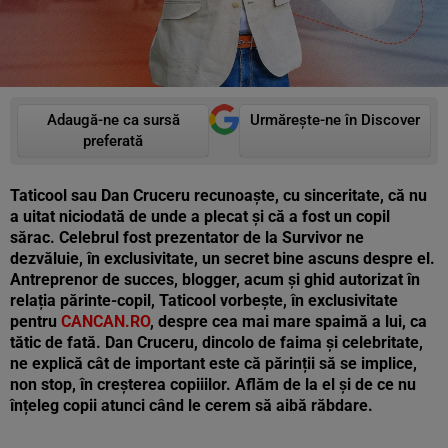
Adaugă-ne ca sursă
Urmărește-ne în Discover
preferată
Taticool sau Dan Cruceru recunoaște, cu sinceritate, că nu
a uitat niciodată de unde a plecat și că a fost un copil
sărac. Celebrul fost prezentator de la Survivor ne
dezvăluie, în exclusivitate, un secret bine ascuns despre el.
Antreprenor de succes, blogger, acum și ghid autorizat în
relația părinte-copil, Taticool vorbește, în exclusivitate
pentru
CANCAN.RO
, despre cea mai mare spaimă a lui, ca
tătic de fată. Dan Cruceru, dincolo de faima și celebritate,
ne explică cât de important este că părinții să se implice,
non stop, în creșterea copiiilor. Aflăm de la el și de ce nu
înțeleg copii atunci când le cerem să aibă răbdare.