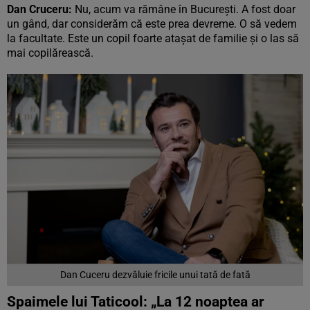
Dan Cruceru:
Nu, acum va rămâne în București. A fost doar
un gând, dar considerăm că este prea devreme. O să vedem
la facultate. Este un copil foarte atașat de familie și o las să
mai copilărească.
Dan Cuceru dezvăluie fricile unui tată de fată
Spaimele lui Taticool:
„
La 12 noaptea ar