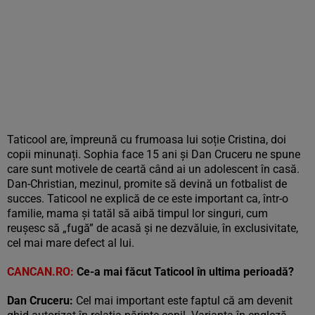
Taticool are, împreună cu frumoasa lui soție Cristina, doi
copii minunați. Sophia face 15 ani și Dan Cruceru ne spune
care sunt motivele de ceartă când ai un adolescent în casă.
Dan-Christian, mezinul, promite să devină un fotbalist de
succes. Taticool ne explică de ce este important ca, într-o
familie, mama și tatăl să aibă timpul lor singuri, cum
reușesc să „fugă” de acasă și ne dezvăluie, în exclusivitate,
cel mai mare defect al lui.
CANCAN.RO:
Ce-a mai f
ăcut
Taticool în ultima perioadă?
Dan Cruceru:
Cel mai important este faptul că am devenit