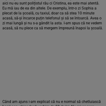
aici nu eu sunt polițistul rău ci Cristina, ea este mai atentă.
Eu mă iau de ea din altele. De exemplu, într-o zi Sophia a
plecat de la școală, cu taxiul, doar ca să stea 10 minute
acasă, să-și încarce puțin telefonul și să se întoarcă. Avea o
zi mai lungă și nu s-a gândit la asta. I-am spus că ne vedem
acasă, să nu plece ca să mergem împreună înapoi la școală.
Când am ajuns i-am explicat că nu e normal să chetluiască