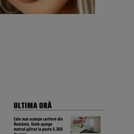
ULTIMA ORĂ
Cele mai scumpe cartiere din
România. Unde ajunge
metrul pătrat la peste 5.300