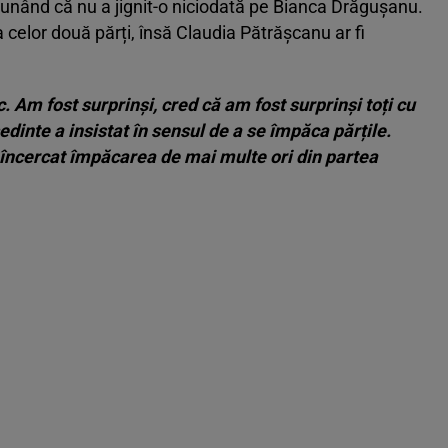
unând că nu a jignit-o niciodată pe Bianca Drăgușanu.
elor două părți, însă Claudia Pătrășcanu ar fi
. Am fost surprinși, cred că am fost surprinși toți cu
dinte a insistat în sensul de a se împăca părțile.
încercat împăcarea de mai multe ori din partea