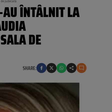
a de judecată
-AU ÎNTÂLNIT LA
AUDIA
 SALA DE
SHARE: