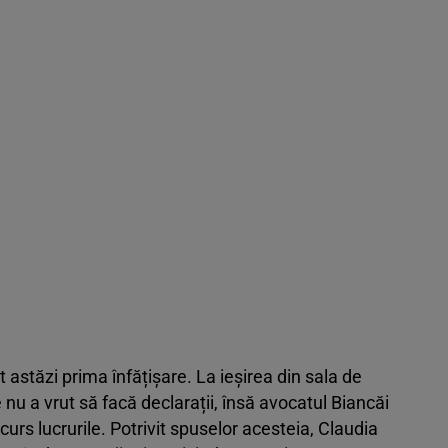
 astăzi prima înfățișare. La ieșirea din sala de
 nu a vrut să facă declarații, însă avocatul Biancăi
rs lucrurile. Potrivit spuselor acesteia, Claudia