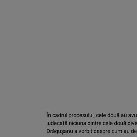
În cadrul procesului, cele două au avut
judecată niciuna dintre cele două dive
Drăgușanu a vorbit despre cum au decu