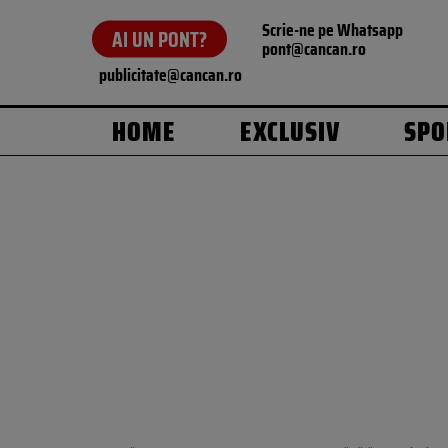
Scrie-ne pe Whatsapp
AI UN PONT?
pont@cancan.ro
publicitate@cancan.ro
HOME
EXCLUSIV
SPO