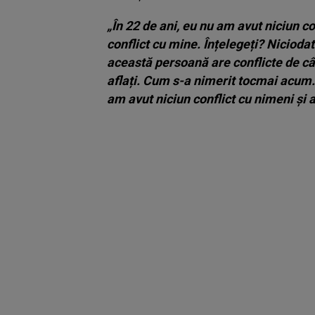
„În 22 de ani, eu nu am avut niciun c
conflict cu mine. Înțelegeți? Nicioda
această persoană are conflicte de când
aflați. Cum s-a nimerit tocmai acum.
am avut niciun conflict cu nimeni și 