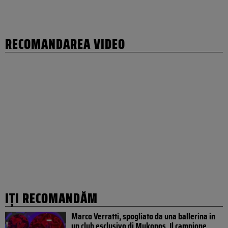
RECOMANDAREA VIDEO
IȚI RECOMANDĂM
Marco Verratti, spogliato da una ballerina in
un club esclusivo di Mykonos. Il campione