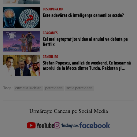
DESCOPERA.RO
Este adevărat că inteligența oamenilor scade?
GO4GAMES
Cel mai așteptat joc video al anului va debuta pe
Netflix
GANDUL.RO
Ștefan Popescu, analiză de weekend. Ce înseamnă
acordul de la Mecca dintre Turcia, Pakistan şi...
Tags:
camelia luchian
petre daea
sotie petre daea
Urmărește Cancan pe Social Media