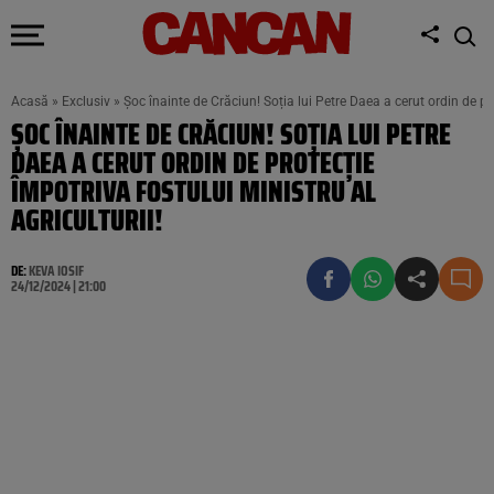
Acasă
»
Exclusiv
»
Șoc înainte de Crăciun! Soția lui Petre Daea a cerut ordin de pro
ȘOC ÎNAINTE DE CRĂCIUN! SOȚIA LUI PETRE
DAEA A CERUT ORDIN DE PROTECȚIE
ÎMPOTRIVA FOSTULUI MINISTRU AL
AGRICULTURII!
DE:
KEVA IOSIF
24/12/2024 | 21:00