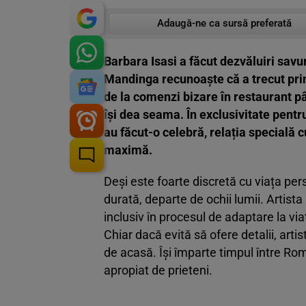
Adaugă-ne ca sursă preferată
Barbara Isasi a făcut dezvăluiri savu
Mandinga recunoaște că a trecut pri
de la comenzi bizare în restaurant pâ
își dea seama. În exclusivitate pentr
au făcut-o celebră, relația specială 
maximă.
Deși este foarte discretă cu viața pers
durată, departe de ochii lumii. Artista
inclusiv în procesul de adaptare la vi
Chiar dacă evită să ofere detalii, artis
de acasă. Își împarte timpul între Româ
apropiat de prieteni.