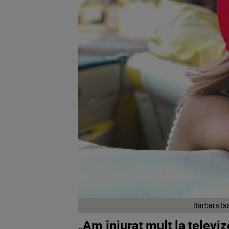
Barbara Isas
„Am înjurat mult la televiz