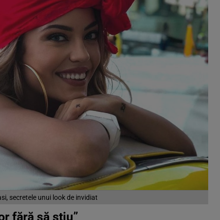
i, secretele unui look de invidiat
or fără să știu”