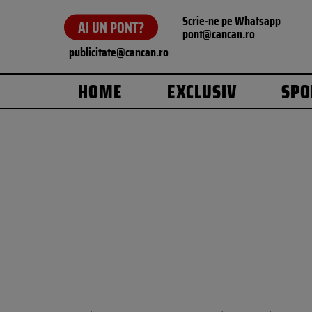
Scrie-ne pe Whatsapp
AI UN PONT?
pont@cancan.ro
publicitate@cancan.ro
HOME
EXCLUSIV
SPO