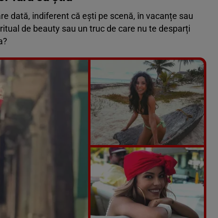
re dată, indiferent că ești pe scenă, în vacanțe sau
 ritual de beauty sau un truc de care nu te desparți
a?