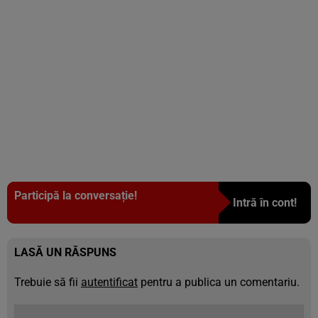
Participă la conversație!
Intră în cont!
LASĂ UN RĂSPUNS
Trebuie să fii
autentificat
pentru a publica un comentariu.