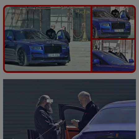
Vezi galeria foto
13 poze