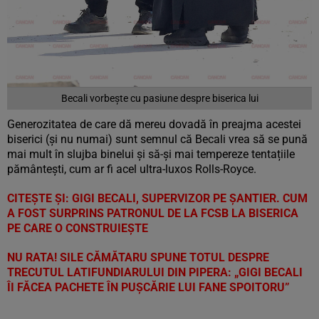
Becali vorbește cu pasiune despre biserica lui
Generozitatea de care dă mereu dovadă în preajma acestei
biserici (și nu numai) sunt semnul că Becali vrea să se pună
mai mult în slujba binelui și să-și mai tempereze tentațiile
pământești, cum ar fi acel ultra-luxos Rolls-Royce.
CITEȘTE ȘI: GIGI BECALI, SUPERVIZOR PE ȘANTIER. CUM
A FOST SURPRINS PATRONUL DE LA FCSB LA BISERICA
PE CARE O CONSTRUIEȘTE
NU RATA! SILE CĂMĂTARU SPUNE TOTUL DESPRE
TRECUTUL LATIFUNDIARULUI DIN PIPERA: „GIGI BECALI
ÎI FĂCEA PACHETE ÎN PUȘCĂRIE LUI FANE SPOITORU”