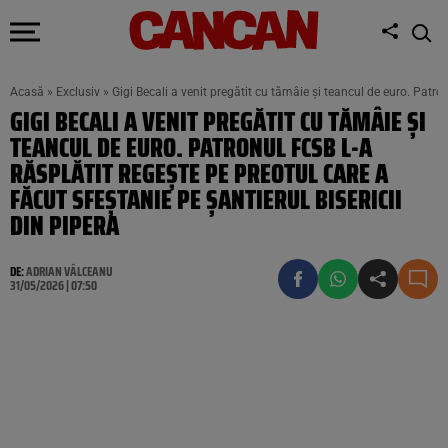
Acasă
»
Exclusiv
»
Gigi Becali a venit pregătit cu tămâie și teancul de euro. Patron
GIGI BECALI A VENIT PREGĂTIT CU TĂMÂIE ȘI
TEANCUL DE EURO. PATRONUL FCSB L-A
RĂSPLĂTIT REGEȘTE PE PREOTUL CARE A
FĂCUT SFEȘTANIE PE ȘANTIERUL BISERICII
DIN PIPERA
DE:
ADRIAN VÂLCEANU
31/05/2026 | 07:50