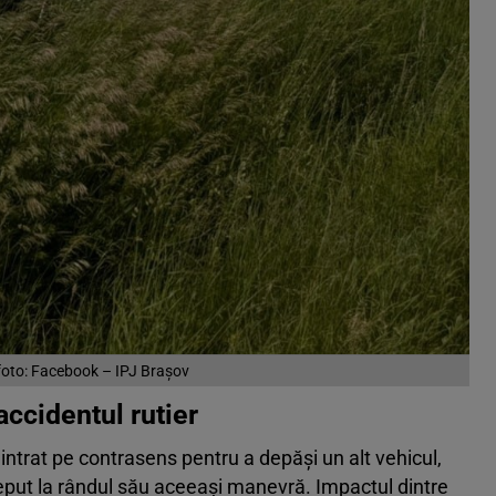
foto: Facebook – IPJ Brașov
accidentul rutier
 intrat pe contrasens pentru a depăși un alt vehicul,
ceput la rândul său aceeași manevră. Impactul dintre