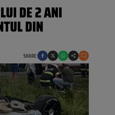
LUI DE 2 ANI
NTUL DIN
SHARE: