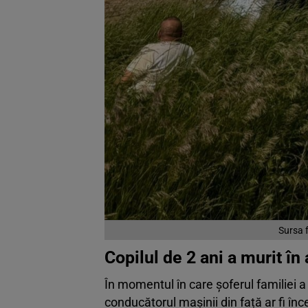
Sursa 
Copilul de 2 ani a murit în 
În momentul în care șoferul familiei a
conducătorul mașinii din față ar fi în