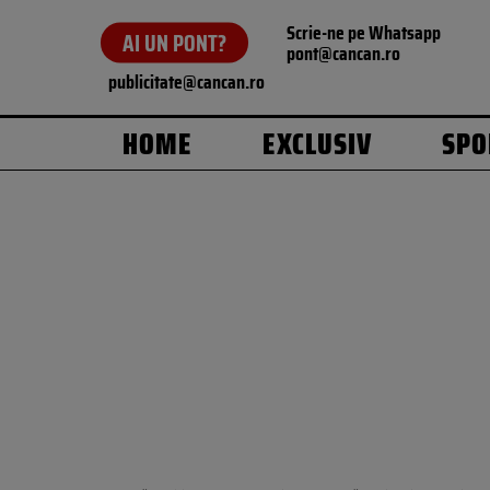
Scrie-ne pe Whatsapp
AI UN PONT?
pont@cancan.ro
publicitate@cancan.ro
HOME
EXCLUSIV
SPO