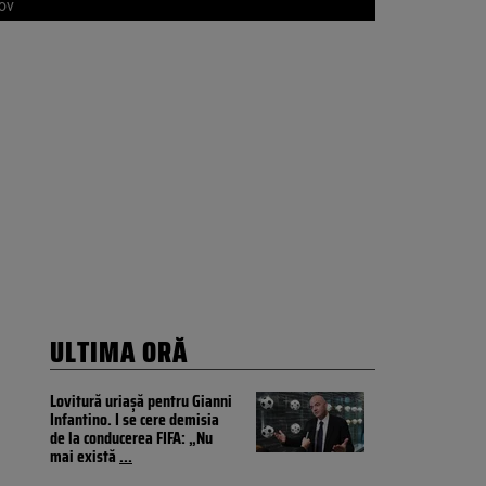
șov
ULTIMA ORĂ
Lovitură uriașă pentru Gianni
Infantino. I se cere demisia
de la conducerea FIFA: „Nu
mai există
...