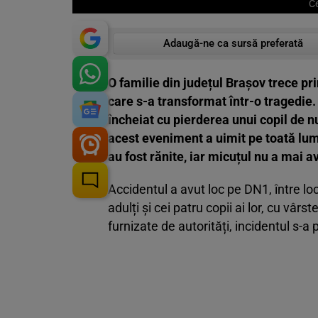
Ce
Adaugă-ne ca sursă preferată
O familie din județul Brașov trece p
care s-a transformat într-o tragedie. 
încheiat cu pierderea unui copil de n
acest eveniment a uimit pe toată lu
au fost rănite, iar micuțul nu a mai a
Accidentul a avut loc pe DN1, între lo
adulți și cei patru copii ai lor, cu vârst
furnizate de autorități, incidentul s-