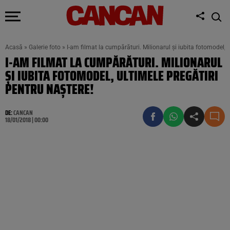
Acasă
»
Galerie foto
»
I-am filmat la cumpărături. Milionarul şi iubita fotomodel, u
I-AM FILMAT LA CUMPĂRĂTURI. MILIONARUL
ŞI IUBITA FOTOMODEL, ULTIMELE PREGĂTIRI
PENTRU NAŞTERE!
DE:
CANCAN
18/01/2018 | 00:00