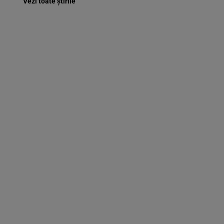
Vezi toate știrile