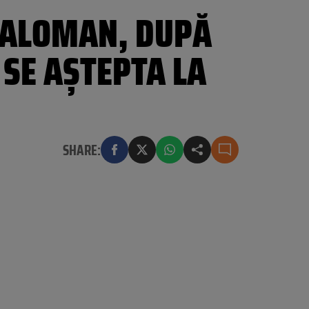
L ALOMAN, DUPĂ
 SE AȘTEPTA LA
SHARE: