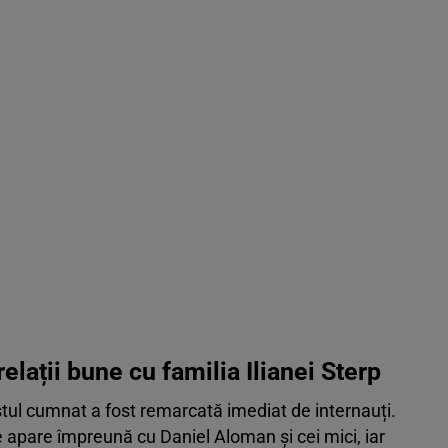
lații bune cu familia Ilianei Sterp
ostul cumnat a fost remarcată imediat de internauți.
are apare împreună cu Daniel Aloman și cei mici, iar