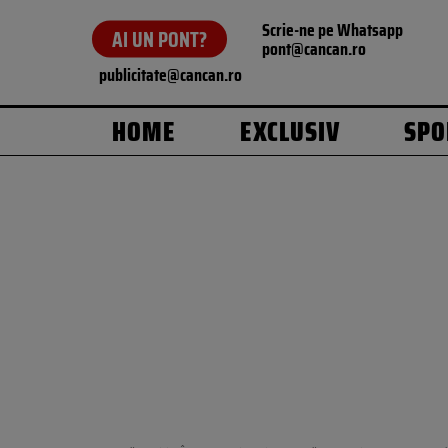
Scrie-ne pe Whatsapp
AI UN PONT?
pont@cancan.ro
publicitate@cancan.ro
HOME
EXCLUSIV
SPO