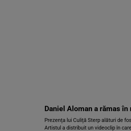
Daniel Aloman a rămas în re
Prezența lui Culiță Sterp alături de f
Artistul a distribuit un videoclip în c