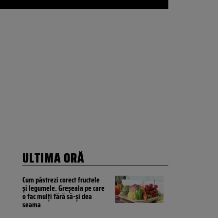
ULTIMA ORĂ
Cum păstrezi corect fructele
și legumele. Greșeala pe care
o fac mulți fără să-și dea
seama