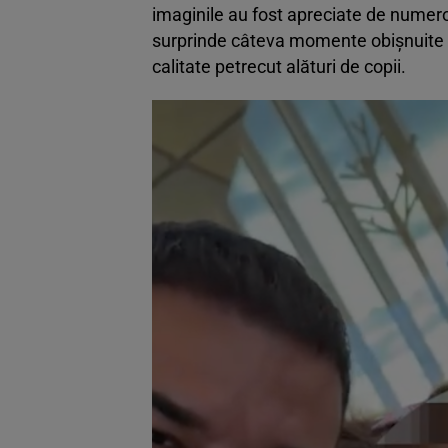
imaginile au fost apreciate de numeroș
surprinde câteva momente obișnuite p
calitate petrecut alături de copii.