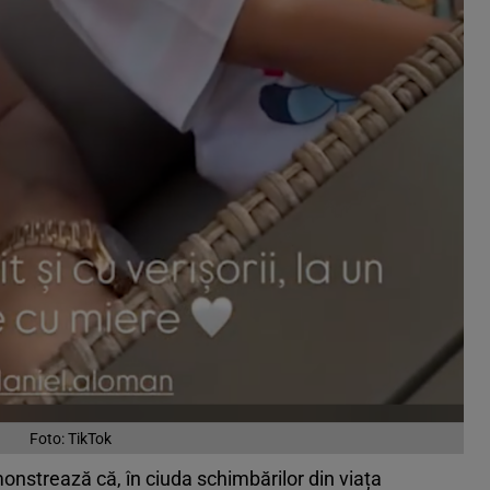
Foto: TikTok
monstrează că, în ciuda schimbărilor din viața