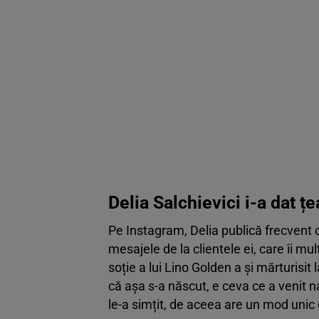
Delia Salchievici i-a dat ț
Pe Instagram, Delia publică frecvent c
mesajele de la clientele ei, care îi mu
soție a lui Lino Golden a și mărturisi
că așa s-a născut, e ceva ce a venit nat
le-a simțit, de aceea are un mod unic 