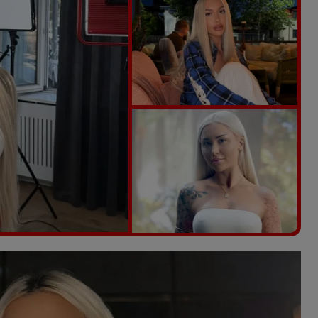
Vezi galeria foto
5 poze