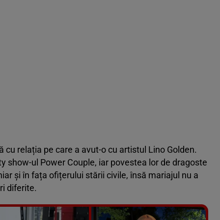
 cu relația pe care a avut-o cu artistul Lino Golden.
lity show-ul Power Couple, iar povestea lor de dragoste
 și în fața ofițerului stării civile, însă mariajul nu a
i diferite.