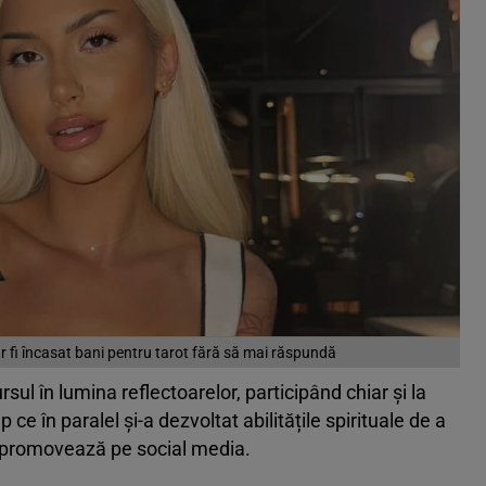
ar fi încasat bani pentru tarot fără să mai răspundă
rsul în lumina reflectoarelor, participând chiar și la
ce în paralel și-a dezvoltat abilitățile spirituale de a
e îl promovează pe social media.