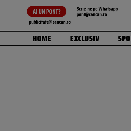
Scrie-ne pe Whatsapp
AI UN PONT?
pont@cancan.ro
publicitate@cancan.ro
HOME
EXCLUSIV
SPO