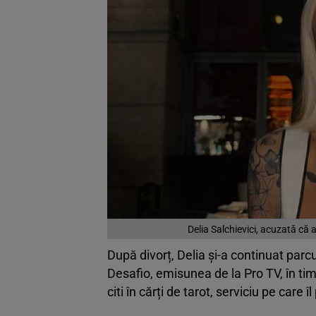
Delia Salchievici, acuzată că 
După divorț, Delia și-a continuat parcu
Desafio, emisunea de la Pro TV, în timp 
citi în cărți de tarot, serviciu pe car