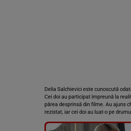
Delia Salchievici este cunoscută odată
Cei doi au participat împreună la rea
părea desprinsă din filme. Au ajuns chiar
rezistat, iar cei doi au luat-o pe drumur