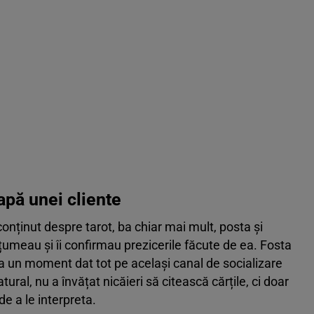
eapă unei cliente
onținut despre tarot, ba chiar mai mult, posta și
lțumeau și îi confirmau prezicerile făcute de ea. Fosta
t la un moment dat tot pe același canal de socializare
ural, nu a învățat nicăieri să citească cărțile, ci doar
de a le interpreta.