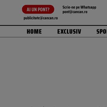
Scrie-ne pe Whatsapp
AI UN PONT?
pont@cancan.ro
publicitate@cancan.ro
HOME
EXCLUSIV
SPO