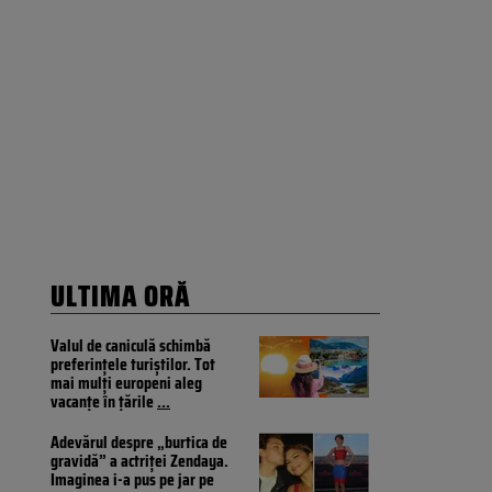
ULTIMA ORĂ
Valul de caniculă schimbă
preferințele turiștilor. Tot
mai mulți europeni aleg
vacanțe în țările
...
Adevărul despre „burtica de
gravidă” a actriței Zendaya.
Imaginea i-a pus pe jar pe