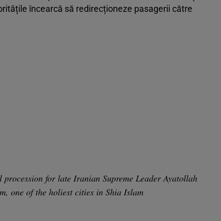
ritățile încearcă să redirecționeze pasagerii către
l procession for late Iranian Supreme Leader Ayatollah
 one of the holiest cities in Shia Islam