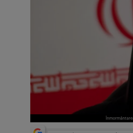
Înmormântarea 