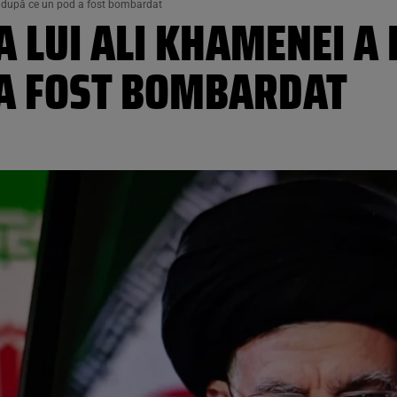
 după ce un pod a fost bombardat
LUI ALI KHAMENEI A
 A FOST BOMBARDAT