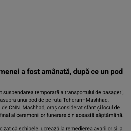
menei a fost amânată, după ce un pod
at suspendarea temporară a transportului de pasageri,
 asupra unui pod de pe ruta Teheran–Mashhad,
tă de CNN. Mashhad, oraș considerat sfânt și locul de
 final al ceremoniilor funerare din această săptămână.
izat că echipele lucrează la remedierea avariilor și la