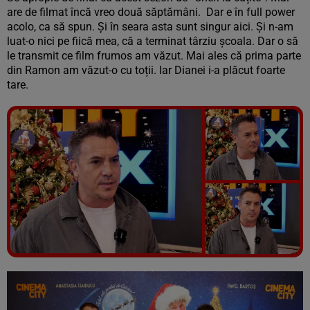
are de filmat încă vreo două săptămâni. Dar e în full power
acolo, ca să spun. Și în seara asta sunt singur aici. Și n-am
luat-o nici pe fiică mea, că a terminat târziu școala. Dar o să
le transmit ce film frumos am văzut. Mai ales că prima parte
din Ramon am văzut-o cu toții. Iar Dianei i-a plăcut foarte
tare.
Vezi galeria foto
5 poze