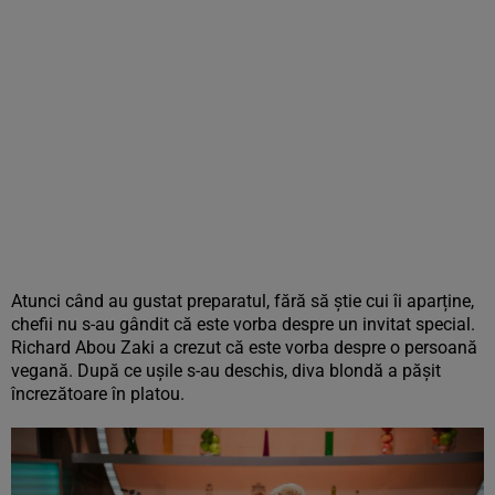
Atunci când au gustat preparatul, fără să știe cui îi aparține,
chefii nu s-au gândit că este vorba despre un invitat special.
Richard Abou Zaki a crezut că este vorba despre o persoană
vegană. După ce ușile s-au deschis, diva blondă a pășit
încrezătoare în platou.