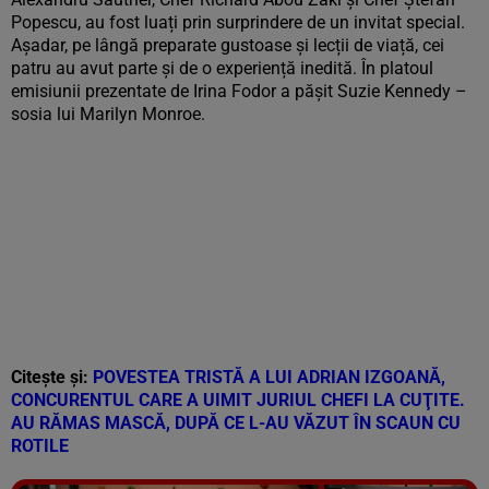
Popescu, au fost luați prin surprindere de un invitat special.
Așadar, pe lângă preparate gustoase și lecții de viață, cei
patru au avut parte și de o experiență inedită. În platoul
emisiunii prezentate de Irina Fodor a pășit Suzie Kennedy –
sosia lui Marilyn Monroe.
Citește și:
POVESTEA TRISTĂ A LUI ADRIAN IZGOANĂ,
CONCURENTUL CARE A UIMIT JURIUL CHEFI LA CUŢITE.
AU RĂMAS MASCĂ, DUPĂ CE L-AU VĂZUT ÎN SCAUN CU
ROTILE