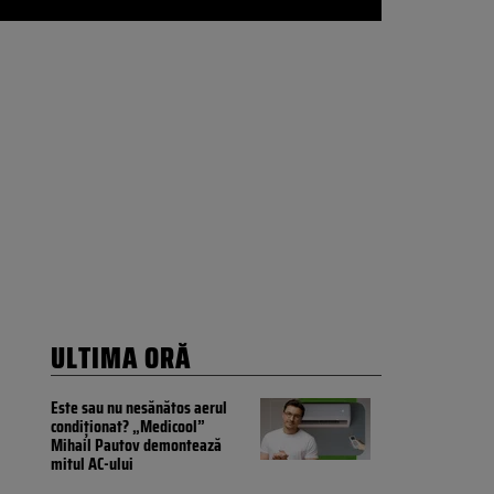
ULTIMA ORĂ
Este sau nu nesănătos aerul
condiționat? „Medicool”
Mihail Pautov demontează
mitul AC-ului