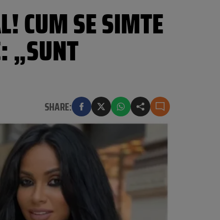
L! CUM SE SIMTE
C: „SUNT
SHARE: