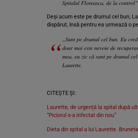
Spitalul Floreasca, de la control”
Deși acum este pe drumul cel bun, Lau
dispărut, însă pentru ea urmează o p
„Sunt pe drumul cel bun. Eu cred
doar mai este nevoie de recuperare
mea, eu zic că sunt pe drumul cel
Laurette.
CITEȘTE ȘI:
Laurette, de urgență la spital după ulti
”Piciorul s-a infectat din nou”
Dieta din spital a lui Laurette. Bruneta