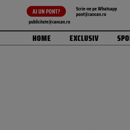
Scrie-ne pe Whatsapp
AI UN PONT?
pont@cancan.ro
publicitate@cancan.ro
HOME
EXCLUSIV
SPO