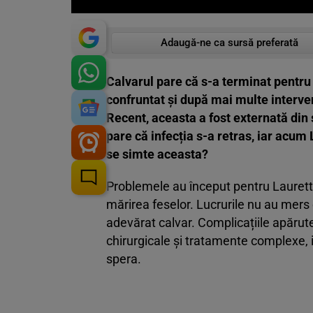
Adaugă-ne ca sursă preferată
Calvarul pare că s-a terminat pentr
confruntat și după mai multe intervenț
Recent, aceasta a fost externată din s
pare că infecția s-a retras, iar acu
se simte aceasta?
Problemele au început pentru Laurette
mărirea feselor. Lucrurile nu au mers 
adevărat calvar. Complicațiile apărute
chirurgicale și tratamente complexe, i
spera.