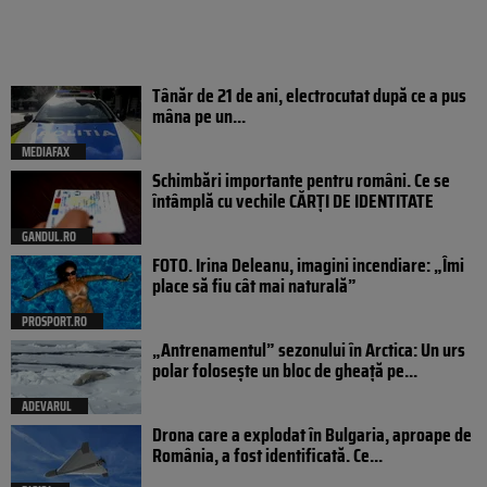
Tânăr de 21 de ani, electrocutat după ce a pus
mâna pe un...
MEDIAFAX
Schimbări importante pentru români. Ce se
întâmplă cu vechile CĂRȚI DE IDENTITATE
GANDUL.RO
FOTO. Irina Deleanu, imagini incendiare: „Îmi
place să fiu cât mai naturală”
PROSPORT.RO
„Antrenamentul” sezonului în Arctica: Un urs
polar folosește un bloc de gheață pe...
ADEVARUL
Drona care a explodat în Bulgaria, aproape de
România, a fost identificată. Ce...