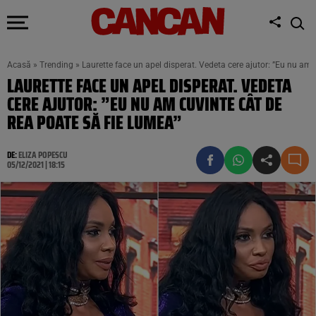
Acasă
»
Trending
»
Laurette face un apel disperat. Vedeta cere ajutor: ”Eu nu am 
LAURETTE FACE UN APEL DISPERAT. VEDETA
CERE AJUTOR: ”EU NU AM CUVINTE CÂT DE
REA POATE SĂ FIE LUMEA”
DE:
ELIZA POPESCU
05/12/2021 | 18:15