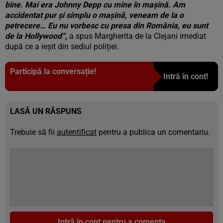
bine. Mai era Johnny Depp cu mine în mașină. Am
accidentat pur și simplu o mașină, veneam de la o
petrecere… Eu nu vorbesc cu presa din România, eu sunt
de la Hollywood”,
a spus Margherita de la Clejani imediat
după ce a ieșit din sediul poliției.
Participă la conversație!
Intră în cont!
LASĂ UN RĂSPUNS
Trebuie să fii
autentificat
pentru a publica un comentariu.
Intră în cont pentru a comenta