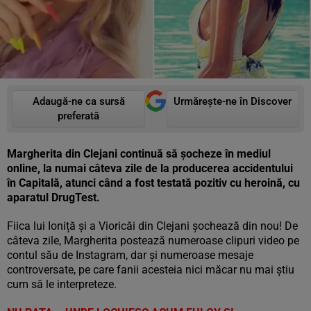
Adaugă-ne ca sursă
Urmărește-ne în Discover
preferată
Margherita din Clejani continuă să șocheze în mediul
online, la numai câteva zile de la producerea accidentului
în Capitală, atunci când a fost testată pozitiv cu heroină, cu
aparatul DrugTest.
Fiica lui Ioniță și a Vioricăi din Clejani șochează din nou! De
câteva zile, Margherita postează numeroase clipuri video pe
contul său de Instagram, dar și numeroase mesaje
controversate, pe care fanii acesteia nici măcar nu mai știu
cum să le interpreteze.