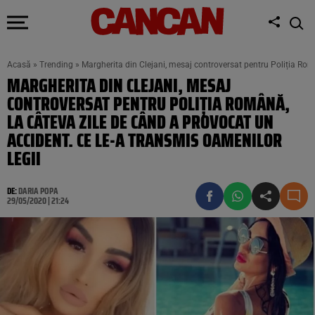
Acasă
»
Trending
»
Margherita din Clejani, mesaj controversat pentru Poliția Rom
MARGHERITA DIN CLEJANI, MESAJ
CONTROVERSAT PENTRU POLIȚIA ROMÂNĂ,
LA CÂTEVA ZILE DE CÂND A PROVOCAT UN
ACCIDENT. CE LE-A TRANSMIS OAMENILOR
LEGII
DE:
DARIA POPA
29/05/2020 | 21:24