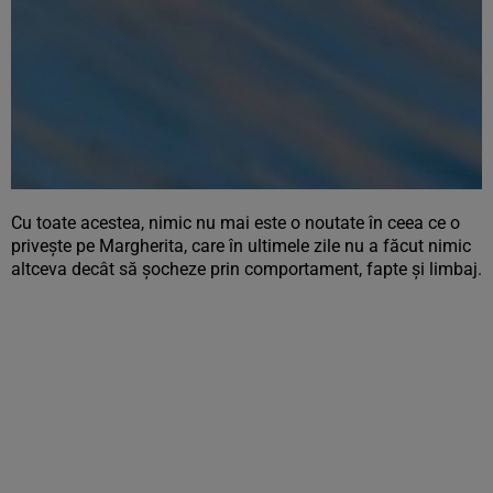
Cu toate acestea, nimic nu mai este o noutate în ceea ce o
privește pe Margherita, care în ultimele zile nu a făcut nimic
altceva decât să șocheze prin comportament, fapte și limbaj.