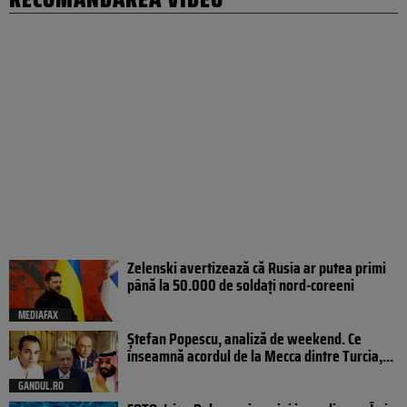
Zelenski avertizează că Rusia ar putea primi
până la 50.000 de soldați nord-coreeni
MEDIAFAX
Ștefan Popescu, analiză de weekend. Ce
înseamnă acordul de la Mecca dintre Turcia,...
GANDUL.RO