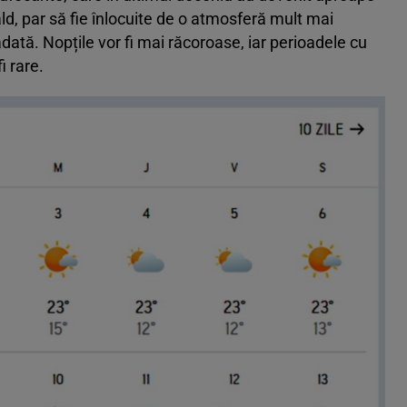
ld, par să fie înlocuite de o atmosferă mult mai
dată. Nopțile vor fi mai răcoroase, iar perioadele cu
i rare.