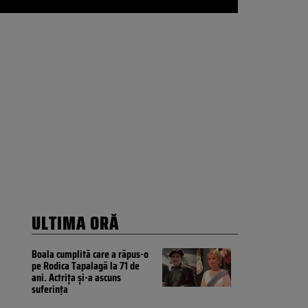
ULTIMA ORĂ
Boala cumplită care a răpus-o
pe Rodica Tapalagă la 71 de
ani. Actrița și-a ascuns
suferința