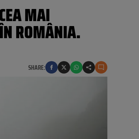
CEA MAI
 ÎN ROMÂNIA.
SHARE: