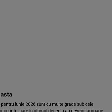
asta
 pentru iunie 2026 sunt cu multe grade sub cele
sufocante, care în ultimul deceniu au devenit aproape