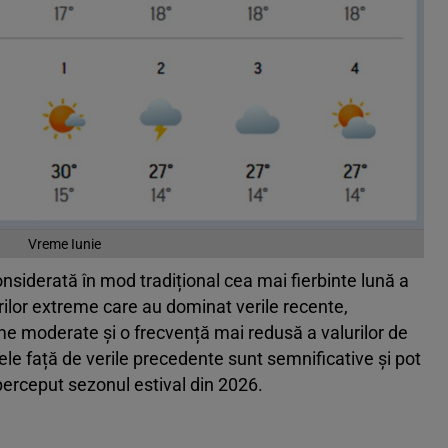
Vreme Iunie
onsiderată în mod tradițional cea mai fierbinte lună a
rilor extreme care au dominat verile recente,
 moderate și o frecvență mai redusă a valurilor de
țele față de verile precedente sunt semnificative și pot
erceput sezonul estival din 2026.