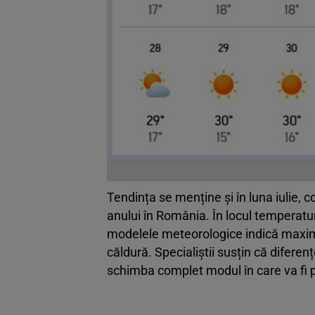
Tendința se menține și în luna iulie, c
anului în România. În locul temperatu
modelele meteorologice indică maxime
căldură. Specialiștii susțin că diferen
schimba complet modul în care va fi p