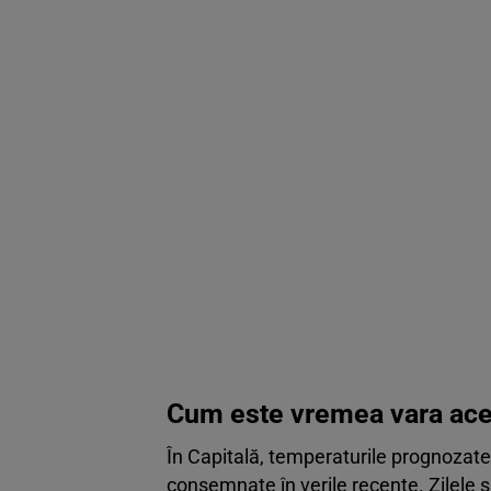
Cum este vremea vara ace
În Capitală, temperaturile prognozate
consemnate în verile recente. Zilele 