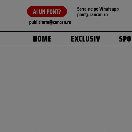
Scrie-ne pe Whatsapp
AI UN PONT?
pont@cancan.ro
publicitate@cancan.ro
HOME
EXCLUSIV
SPO