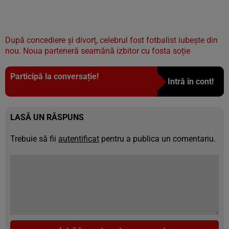
După concediere și divorț, celebrul fost fotbalist iubește din
nou. Noua parteneră seamănă izbitor cu fosta soție
Participă la conversație!
Intră în cont!
LASĂ UN RĂSPUNS
Trebuie să fii
autentificat
pentru a publica un comentariu.