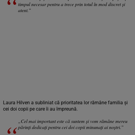
timpul necesar pentru a trece prin totul în mod discret și
atent.”
Laura Hilven a subliniat că prioritatea lor rămâne familia și
cei doi copii pe care îi au împreună.
„Cel mai important este că suntem și vom rămâne mereu
părinți dedicați pentru cei doi copii minunați ai noștri.”