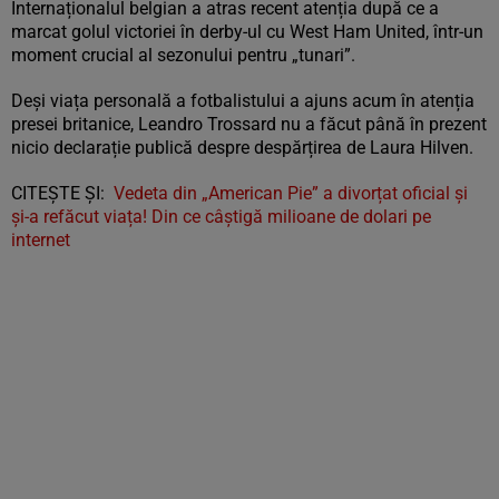
Internaționalul belgian a atras recent atenția după ce a
marcat golul victoriei în derby-ul cu West Ham United, într-un
moment crucial al sezonului pentru „tunari”.
Deși viața personală a fotbalistului a ajuns acum în atenția
presei britanice, Leandro Trossard nu a făcut până în prezent
nicio declarație publică despre despărțirea de Laura Hilven.
CITEȘTE ȘI:
Vedeta din „American Pie” a divorțat oficial și
și-a refăcut viața! Din ce câștigă milioane de dolari pe
internet