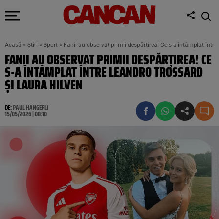
Acasă
»
Știri
»
Sport
»
Fanii au observat primii despărțirea! Ce s-a întâmplat într
FANII AU OBSERVAT PRIMII DESPĂRȚIREA! CE
S-A ÎNTÂMPLAT ÎNTRE LEANDRO TROSSARD
ȘI LAURA HILVEN
DE:
PAUL HANGERLI
15/05/2026 | 08:10