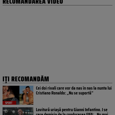
RECOMANDAREA VIDEO
IȚI RECOMANDĂM
Cei doi rivali care vor da nas în nas la nunta lui
Cristiano Ronaldo: „Nu se suportă”
SPORT
Lovitură uriașă pentru Gianni Infantino. I se
cere demisia de la conducerea FIFA: „Nu mai