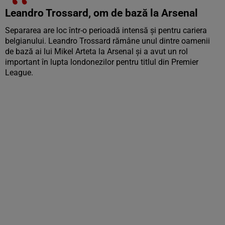
Leandro Trossard, om de bază la Arsenal
Separarea are loc într-o perioadă intensă și pentru cariera
belgianului. Leandro Trossard rămâne unul dintre oamenii
de bază ai lui Mikel Arteta la Arsenal și a avut un rol
important în lupta londonezilor pentru titlul din Premier
League.