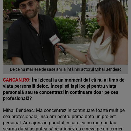
De ce nu mai iese de șase ani la întâlniri actorul Mihai Bendeac
CANCAN.RO
: Îmi ziceai la un moment dat că nu ai timp de
viața personală deloc. Începi să lași loc și pentru viața
personală sau te concentrezi în continuare doar pe cea
profesională?
Mihai Bendeac: Mă concentrez în continuare foarte mult pe
cea profesională, însă am pentru prima dată un proiect
personal. Am ajuns în punctul în care eu nu-mi mai dau
seama dacă aș putea să relaționez cu cineva pe un termen