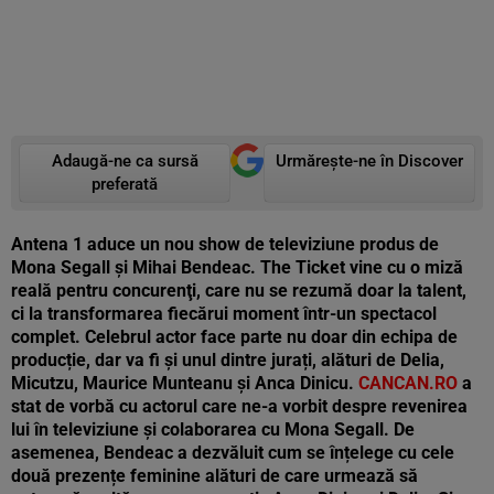
Adaugă-ne ca sursă
Urmărește-ne în Discover
preferată
Antena 1 aduce un nou show de televiziune produs de
Mona Segall şi Mihai Bendeac. The Ticket vine cu o miză
reală pentru concurenţi, care nu se rezumă doar la talent,
ci la transformarea fiecărui moment într-un spectacol
complet. Celebrul actor face parte nu doar din echipa de
producție, dar va fi și unul dintre jurați, alături de Delia,
Micutzu, Maurice Munteanu și Anca Dinicu.
CANCAN.RO
a
stat de vorbă cu actorul care ne-a vorbit despre revenirea
lui în televiziune și colaborarea cu Mona Segall. De
asemenea, Bendeac a dezvăluit cum se înțelege cu cele
două prezențe feminine alături de care urmează să