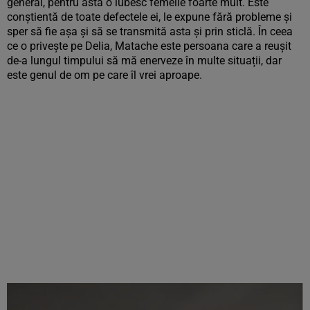
general, pentru asta o iubesc femeile foarte mult. Este
conștientă de toate defectele ei, le expune fără probleme și
sper să fie așa și să se transmită asta și prin sticlă. În ceea
ce o privește pe Delia, Matache este persoana care a reușit
de-a lungul timpului să mă enerveze în multe situații, dar
este genul de om pe care îl vrei aproape.