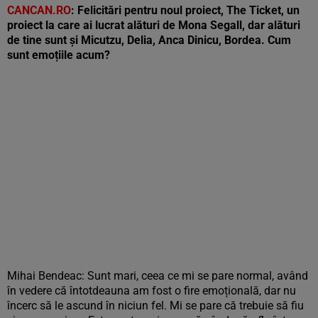
CANCAN.RO
: Felicitări pentru noul proiect, The Ticket, un
proiect la care ai lucrat alături de Mona Segall, dar alături
de tine sunt și Micutzu, Delia, Anca Dinicu, Bordea. Cum
sunt emoțiile acum?
Mihai Bendeac: Sunt mari, ceea ce mi se pare normal, având
în vedere că întotdeauna am fost o fire emoțională, dar nu
încerc să le ascund în niciun fel. Mi se pare că trebuie să fiu