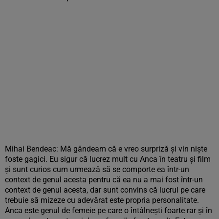
Mihai Bendeac: Mă gândeam că e vreo surpriză și vin niște
foste gagici. Eu sigur că lucrez mult cu Anca în teatru și film
și sunt curios cum urmează să se comporte ea într-un
context de genul acesta pentru că ea nu a mai fost într-un
context de genul acesta, dar sunt convins că lucrul pe care
trebuie să mizeze cu adevărat este propria personalitate.
Anca este genul de femeie pe care o întâlnești foarte rar și în