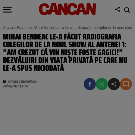
Acasă
»
Exclusiv
»
Mihai Bendeac le-a făcut radiografia colegilor de la noul show a
MIHAI BENDEAC LE-A FĂCUT RADIOGRAFIA
COLEGILOR DE LA NOUL SHOW AL ANTENEI 1:
”AM CREZUT CĂ VIN NIȘTE FOSTE GAGICI!”
DEZVĂLUIRI DIN VIAȚA PRIVATĂ PE CARE NU
LE-A SPUS NICIODATĂ
DE:
LORIANA DASOVEANU
24/07/2025 | 13:12