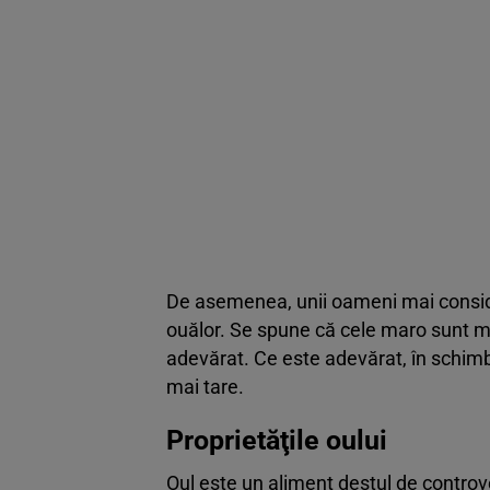
De asemenea, unii oameni mai consideră
ouălor. Se spune că cele maro sunt ma
adevărat. Ce este adevărat, în schimb,
mai tare.
Proprietăţile oului
Oul este un aliment destul de controver