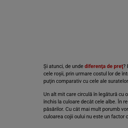
Şi atunci, de unde
diferenţa de preţ
? 
cele roşii, prin urmare costul lor de în
puţin comparativ cu cele ale suratelor 
Un alt mit care circulă în legătură cu
închis la culoare decât cele albe. În r
păsărilor. Cu cât mai mult porumb vor
culoarea cojii oului nu este un factor