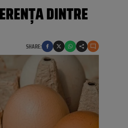
FERENŢA DINTRE
SHARE: