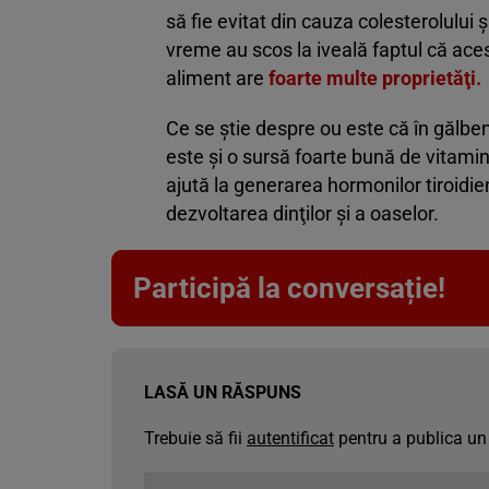
să fie evitat din cauza colesterolului ş
vreme au scos la iveală faptul că aces
aliment are
foarte multe proprietăţi.
Ce se ştie despre ou este că în gălbe
este şi o sursă foarte bună de vitamin
ajută la generarea hormonilor tiroidien
dezvoltarea dinţilor şi a oaselor.
Participă la conversație!
LASĂ UN RĂSPUNS
Trebuie să fii
autentificat
pentru a publica un