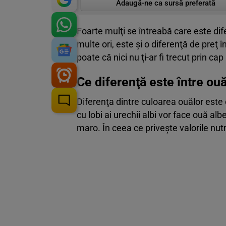
Adaugă-ne ca sursă preferată
Foarte mulţi se întreabă care este dif
multe ori, este şi o diferenţă de preţ 
poate că nici nu ţi-ar fi trecut prin ca
Ce diferenţă este între ou
Diferenţa dintre culoarea ouălor este d
cu lobi ai urechii albi vor face ouă al
maro. În ceea ce priveşte valorile nutr