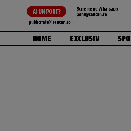
Scrie-ne pe Whatsapp
AI UN PONT?
pont@cancan.ro
publicitate@cancan.ro
HOME
EXCLUSIV
SPO