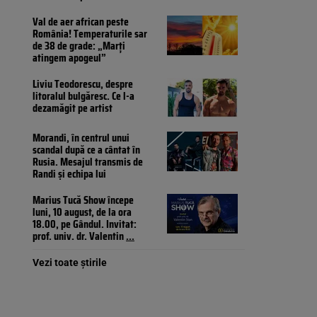
Val de aer african peste
România! Temperaturile sar
de 38 de grade: „Marți
atingem apogeul”
Liviu Teodorescu, despre
litoralul bulgăresc. Ce l-a
dezamăgit pe artist
Morandi, în centrul unui
scandal după ce a cântat în
Rusia. Mesajul transmis de
Randi și echipa lui
Marius Tucă Show începe
luni, 10 august, de la ora
18.00, pe Gândul. Invitat:
prof. univ. dr. Valentin
...
Vezi toate știrile