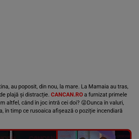
na, au poposit, din nou, la mare. La Mamaia au tras,
de plajă și distracție.
CANCAN.RO
a furnizat primele
m altfel, când în joc intră cei doi? 😜Dunca în valuri,
, în timp ce rusoaica afișează o poziție incendiară