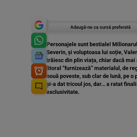
Adaugă-ne ca sursă preferată
Personajele sunt bestiale! Milionaru
Severin, și voluptoasa lui soție, Valen
trăiesc din plin viața, chiar dacă mai
litoral ”furnizează” materialul, de reg
nouă poveste, sub clar de lună, pe o
și-a dat tricoul jos, dar… a ratat fina
exclusivitate.