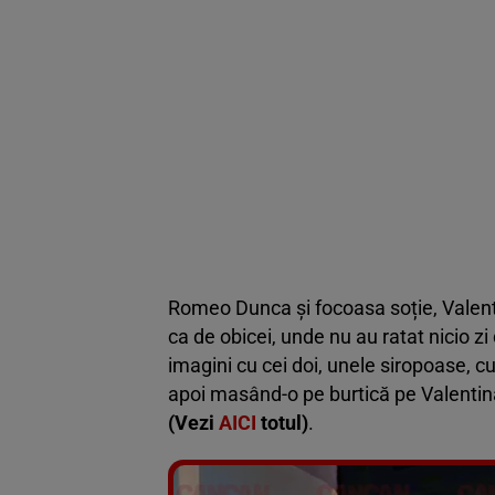
Romeo Dunca și focoasa soție, Valenti
ca de obicei, unde nu au ratat nicio zi 
imagini cu cei doi, unele siropoase, cu
apoi masând-o pe burtică pe Valentina
(Vezi
AICI
totul)
.