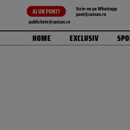
Scrie-ne pe Whatsapp
AI UN PONT?
pont@cancan.ro
publicitate@cancan.ro
HOME
EXCLUSIV
SPO