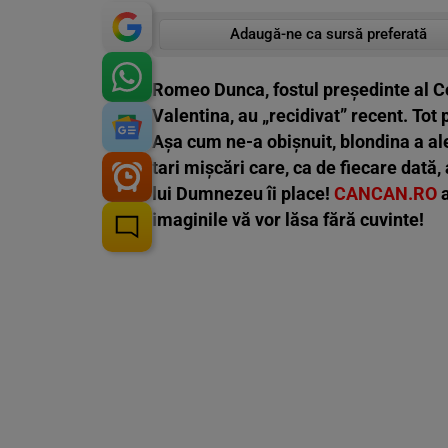
Adaugă-ne ca sursă preferată
Romeo Dunca, fostul președinte al Co
Valentina, au „recidivat” recent. Tot p
Aşa cum ne-a obişnuit, blondina a ale
tari mişcări care, ca de fiecare dată,
lui Dumnezeu îi place!
CANCAN.RO
a
imaginile vă vor lăsa fără cuvinte!