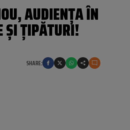
NOU, AUDIENȚA ÎN
 ȘI ȚIPĂTURI!
SHARE: