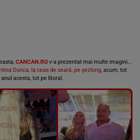
ceasta,
CANCAN.RO
v-a prezentat mai multe imagini…
tina Dunca, la ceas de seară, pe şezlong
, acum, tot
anul acesta, tot pe litoral.