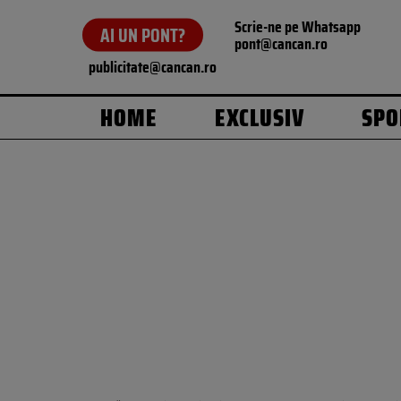
Scrie-ne pe Whatsapp
AI UN PONT?
pont@cancan.ro
publicitate@cancan.ro
HOME
EXCLUSIV
SPO