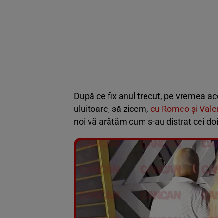
După ce fix anul trecut, pe vremea a
uluitoare, să zicem,
cu Romeo şi Valen
noi vă arătăm cum s-au distrat cei doi 