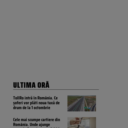
ULTIMA ORĂ
TollRo intră în România. Ce
șoferi vor plăti noua taxă de
drum de la 1 octombrie
Cele mai scumpe cartiere din
România. Unde ajunge