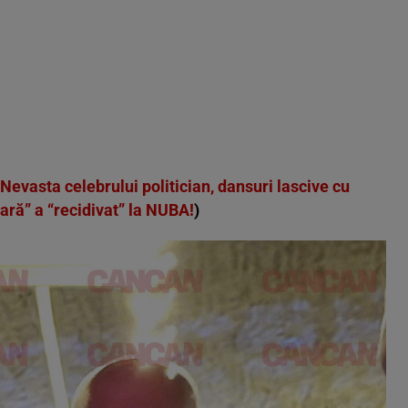
 Nevasta celebrului politician, dansuri lascive cu
ră” a “recidivat” la NUBA!
)