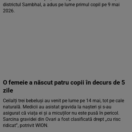
districtul Sambhal, a adus pe lume primul copil pe 9 mai
2026.
O femeie a născut patru copii în decurs de 5
zile
Ceilalți trei bebeluși au venit pe lume pe 14 mai, tot pe cale
naturală. Medicii au asistat gravida la nașteri și s-au
asigurat că viața ei și a micuților nu este pusă în pericol.
Sarcina gravidei din Ovari a fost clasificată drept „cu risc
ridicat”, potrivit WION.