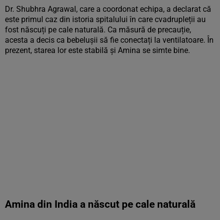
Dr. Shubhra Agrawal, care a coordonat echipa, a declarat că
este primul caz din istoria spitalului în care cvadrupleții au
fost născuți pe cale naturală. Ca măsură de precauție,
acesta a decis ca bebelușii să fie conectați la ventilatoare. În
prezent, starea lor este stabilă și Amina se simte bine.
Amina din India a născut pe cale naturală