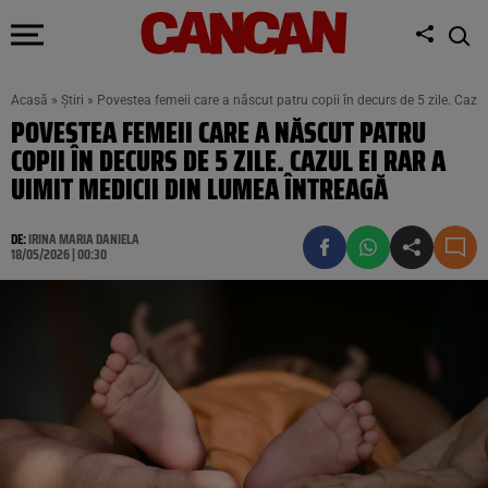
Acasă
»
Știri
»
Povestea femeii care a născut patru copii în decurs de 5 zile. Cazul
POVESTEA FEMEII CARE A NĂSCUT PATRU
COPII ÎN DECURS DE 5 ZILE. CAZUL EI RAR A
UIMIT MEDICII DIN LUMEA ÎNTREAGĂ
DE:
IRINA MARIA DANIELA
18/05/2026 | 00:30