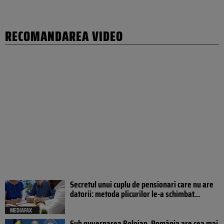
RECOMANDAREA VIDEO
Secretul unui cuplu de pensionari care nu are
datorii: metoda plicurilor le-a schimbat...
MEDIAFAX
Sub guvernarea Bolojan, România are cea mai