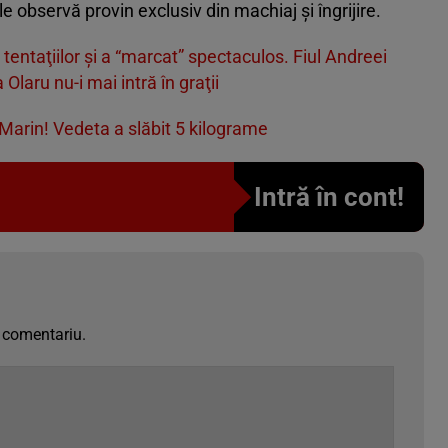
le observă provin exclusiv din machiaj și îngrijire.
tentaţiilor şi a “marcat” spectaculos. Fiul Andreei
Olaru nu-i mai intră în graţii
Marin! Vedeta a slăbit 5 kilograme
Intră în cont!
 comentariu.