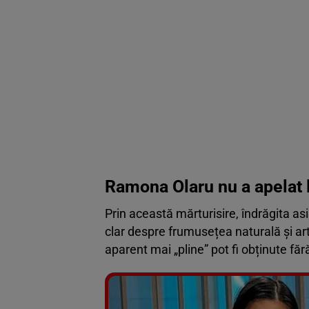
Ramona Olaru nu a apelat 
Prin această mărturisire, îndrăgita a
clar despre frumusețea naturală și art
aparent mai „pline” pot fi obținute făr