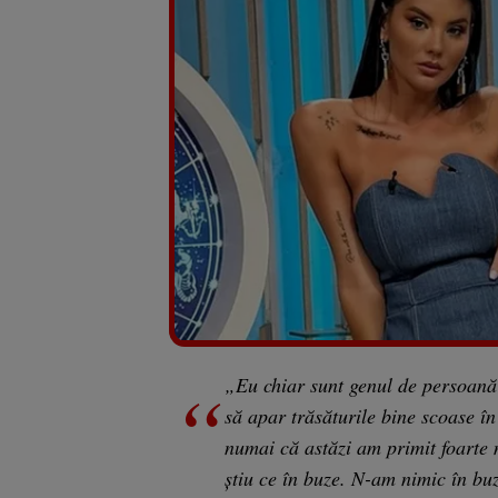
„Eu chiar sunt genul de persoană 
să apar trăsăturile bine scoase 
numai că astăzi am primit foarte m
știu ce în buze. N-am nimic în bu