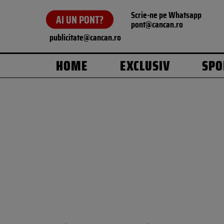
Scrie-ne pe Whatsapp
AI UN PONT?
pont@cancan.ro
publicitate@cancan.ro
HOME
EXCLUSIV
SPO