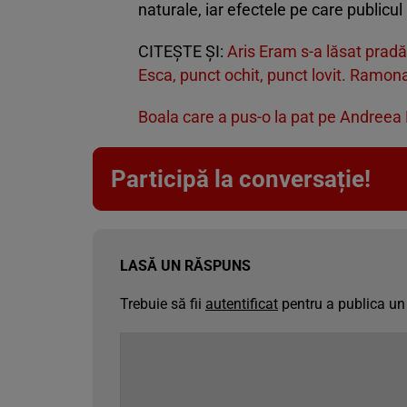
naturale, iar efectele pe care publicul 
CITEȘTE ȘI:
Aris Eram s-a lăsat pradă 
Esca, punct ochit, punct lovit. Ramona 
Boala care a pus-o la pat pe Andreea 
Participă la conversație!
LASĂ UN RĂSPUNS
Trebuie să fii
autentificat
pentru a publica un