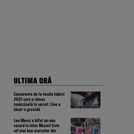
ULTIMA ORĂ
Concurenta de la Insula Iubirii
2025 care a rămas
însărcinată în secret. Cine a
lăsat-o gravidă
Leo Messi a bifat un nou
record la Inter Miami! Este
cel mai bun marcator din