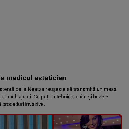
la medicul estetician
sistentă de la Neatza reușește să transmită un mesaj
a machiajului. Cu puțină tehnică, chiar și buzele
ă proceduri invazive.