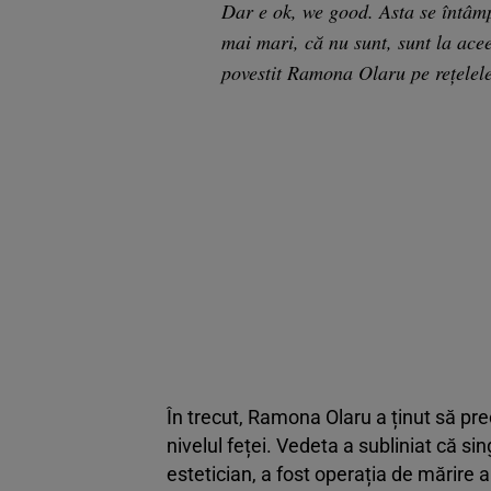
Dar e ok, we good. Asta se întâm
mai mari, că nu sunt, sunt la ace
povestit Ramona Olaru pe rețelele
În trecut, Ramona Olaru a ținut să prec
nivelul feței. Vedeta a subliniat că si
estetician, a fost operația de mărire a 