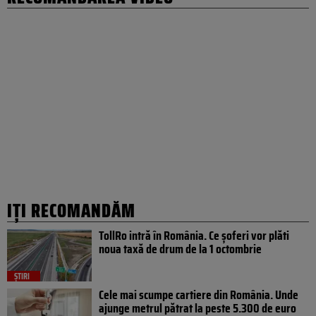
IȚI RECOMANDĂM
TollRo intră în România. Ce șoferi vor plăti
noua taxă de drum de la 1 octombrie
ȘTIRI
Cele mai scumpe cartiere din România. Unde
ajunge metrul pătrat la peste 5.300 de euro