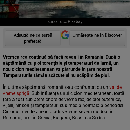
sursă foto: Pixabay
Adaugă-ne ca sursă
Urmărește-ne în Discover
preferată
Vremea rea continuă să facă ravagii în România! După o
săptămână cu ploi torențiale și temperaturi de iarnă, un
nou ciclon mediteranean va pătrunde în țara noastră.
Temperaturile rămân scăzute și nu scăpăm de ploi.
În ultima săptămână, românii s-au confruntat cu un
val de
vreme sprigă
. Sub influența unui ciclon mediteranean, toată
țara a fost sub atenționare de vreme rea, de ploi puternice,
vijelii, ninsori și temperaturi sub media normală a perioadei.
Ciclonul mediteranean a adus vreme severă nu doar în
România, ci și în Grecia, Bulgaria, Bosnia și Serbia.