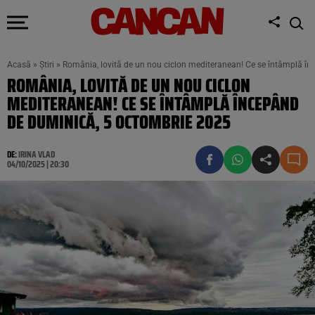
Acasă
»
Știri
»
România, lovită de un nou ciclon mediteranean! Ce se întâmplă î
ROMÂNIA, LOVITĂ DE UN NOU CICLON
MEDITERANEAN! CE SE ÎNTÂMPLĂ ÎNCEPÂND
DE DUMINICĂ, 5 OCTOMBRIE 2025
DE:
IRINA VLAD
04/10/2025 | 20:30