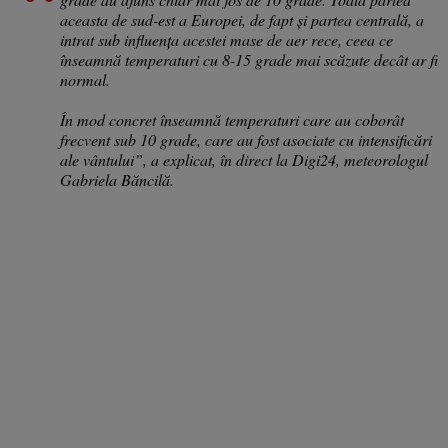
aceasta de sud-est a Europei, de fapt și partea centrală, a
intrat sub influența acestei mase de aer rece, ceea ce
înseamnă temperaturi cu 8-15 grade mai scăzute decât ar fi
normal.
În mod concret înseamnă temperaturi care au coborât
frecvent sub 10 grade, care au fost asociate cu intensificări
ale vântului”, a explicat, în direct la Digi24, meteorologul
Gabriela Băncilă.