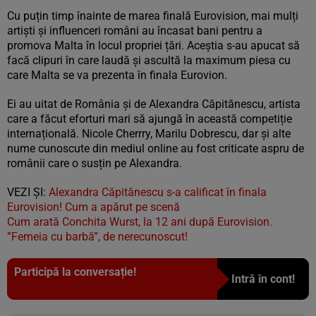
Cu puțin timp înainte de marea finală Eurovision, mai mulți
artiști și influenceri români au încasat bani pentru a
promova Malta în locul propriei țări. Aceștia s-au apucat să
facă clipuri în care laudă și ascultă la maximum piesa cu
care Malta se va prezenta în finala Eurovion.
Ei au uitat de România și de Alexandra Căpitănescu, artista
care a făcut eforturi mari să ajungă în această competiție
internațională. Nicole Cherrry, Marilu Dobrescu, dar și alte
nume cunoscute din mediul online au fost criticate aspru de
românii care o susțin pe Alexandra.
VEZI ȘI:
Alexandra Căpitănescu s-a calificat în finala
Eurovision! Cum a apărut pe scenă
Cum arată Conchita Wurst, la 12 ani după Eurovision.
”Femeia cu barbă”, de nerecunoscut!
Participă la conversație!
Intră în cont!