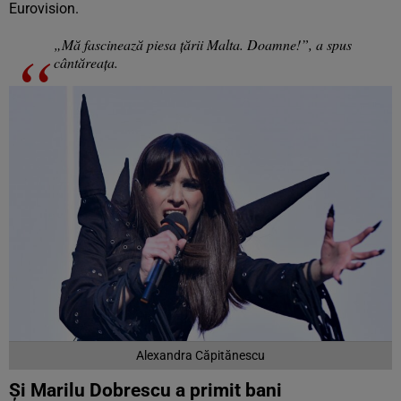
Eurovision.
„Mă fascinează piesa țării Malta. Doamne!”, a spus
cântăreața.
Alexandra Căpitănescu
Și Marilu Dobrescu a primit bani