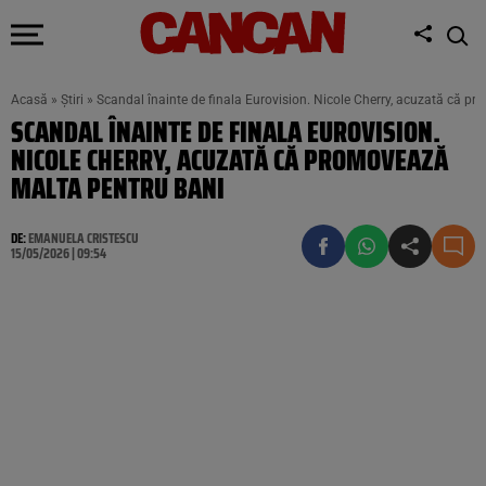
Acasă
»
Știri
»
Scandal înainte de finala Eurovision. Nicole Cherry, acuzată că p
SCANDAL ÎNAINTE DE FINALA EUROVISION.
NICOLE CHERRY, ACUZATĂ CĂ PROMOVEAZĂ
MALTA PENTRU BANI
DE:
EMANUELA CRISTESCU
15/05/2026 | 09:54