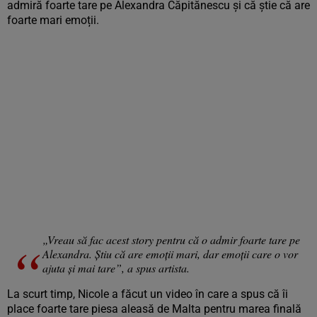
admiră foarte tare pe Alexandra Căpitănescu și că știe că are
foarte mari emoții.
„Vreau să fac acest story pentru că o admir foarte tare pe
Alexandra. Știu că are emoții mari, dar emoții care o vor
ajuta și mai tare”, a spus artista.
La scurt timp, Nicole a făcut un video în care a spus că îi
place foarte tare piesa aleasă de Malta pentru marea finală