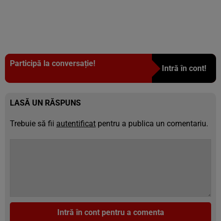
Participă la conversație!
Intră în cont!
LASĂ UN RĂSPUNS
Trebuie să fii
autentificat
pentru a publica un comentariu.
Intră în cont pentru a comenta