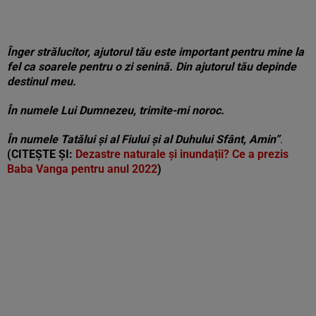
Înger strălucitor, ajutorul tău este important pentru mine la
fel ca soarele pentru o zi senină. Din ajutorul tău depinde
destinul meu.
În numele Lui Dumnezeu, trimite-mi noroc.
În numele Tatălui și al Fiului și al Duhului Sfânt, Amin”
.
(CITEȘTE ȘI:
Dezastre naturale și inundații? Ce a prezis
Baba Vanga pentru anul 2022
)