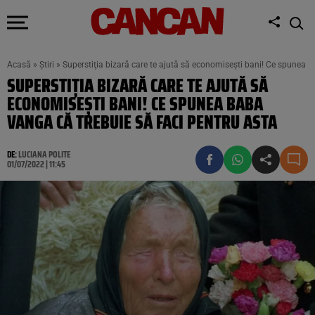
Acasă
»
Știri
»
Superstiţia bizară care te ajută să economiseşti bani! Ce spunea B
SUPERSTIŢIA BIZARĂ CARE TE AJUTĂ SĂ
ECONOMISEŞTI BANI! CE SPUNEA BABA
VANGA CĂ TREBUIE SĂ FACI PENTRU ASTA
DE:
LUCIANA POLITE
01/07/2022 | 11:45