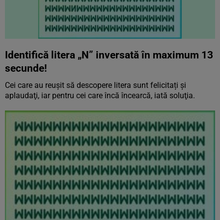
Identifică litera „N” inversată în maximum 13
secunde!
Cei care au reuşit să descopere litera sunt felicitați şi
aplaudaţi, iar pentru cei care încă încearcă, iată soluţia.