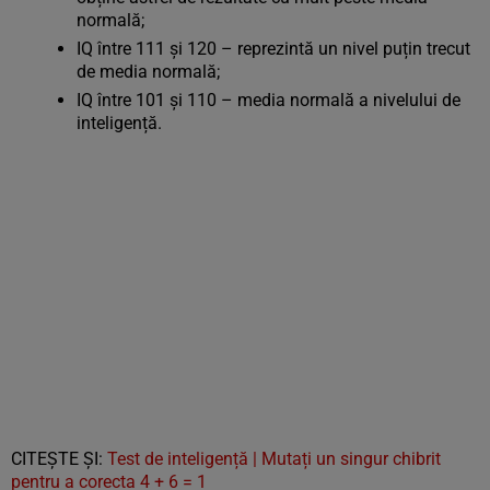
normală;
IQ între 111 și 120 – reprezintă un nivel puțin trecut
de media normală;
IQ între 101 și 110 – media normală a nivelului de
inteligență.
CITEŞTE ŞI:
Test de inteligență | Mutați un singur chibrit
pentru a corecta 4 + 6 = 1