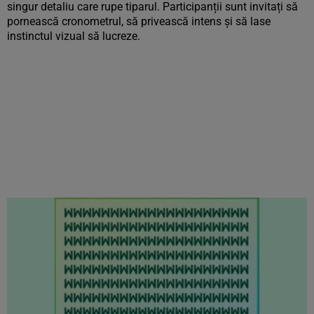
singur detaliu care rupe tiparul. Participanții sunt invitați să
pornească cronometrul, să privească intens și să lase
instinctul vizual să lucreze.