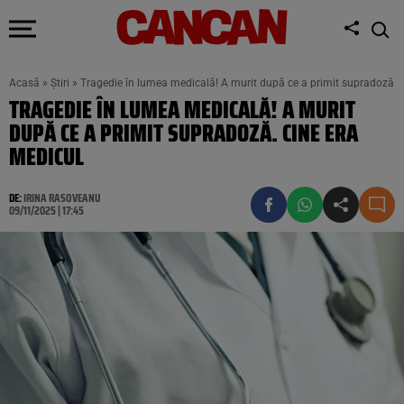
Acasă
»
Știri
»
Tragedie în lumea medicală! A murit după ce a primit supradoză. 
TRAGEDIE ÎN LUMEA MEDICALĂ! A MURIT
DUPĂ CE A PRIMIT SUPRADOZĂ. CINE ERA
MEDICUL
DE:
IRINA RASOVEANU
09/11/2025 | 17:45