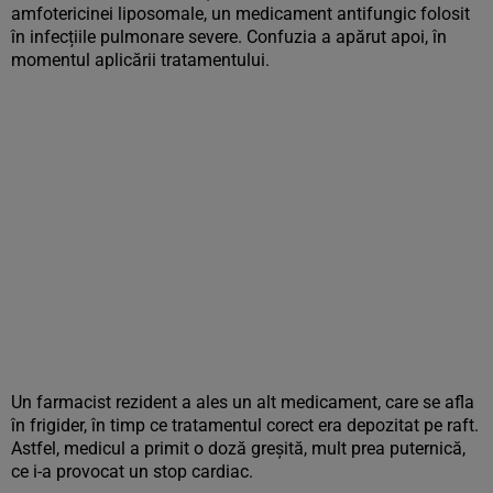
amfotericinei liposomale, un medicament antifungic folosit
în infecțiile pulmonare severe. Confuzia a apărut apoi, în
momentul aplicării tratamentului.
Un farmacist rezident a ales un alt medicament, care se afla
în frigider, în timp ce tratamentul corect era depozitat pe raft.
Astfel, medicul a primit o doză greșită, mult prea puternică,
ce i-a provocat un stop cardiac.