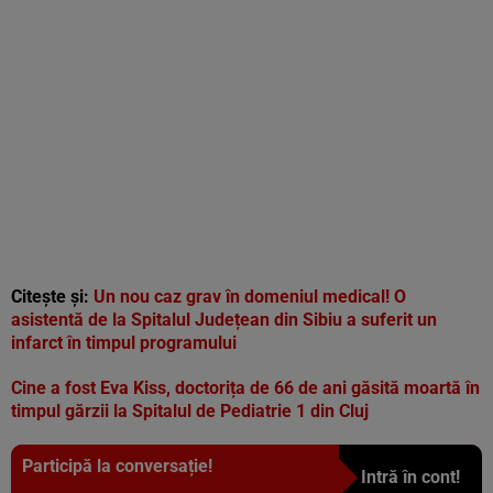
Citește și:
Un nou caz grav în domeniul medical! O
asistentă de la Spitalul Județean din Sibiu a suferit un
infarct în timpul programului
Cine a fost Eva Kiss, doctorița de 66 de ani găsită moartă în
timpul gărzii la Spitalul de Pediatrie 1 din Cluj
Participă la conversație!
Intră în cont!