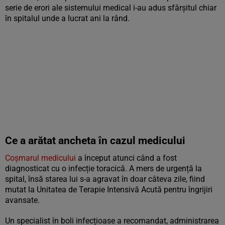
serie de erori ale sistemului medical i-au adus sfârșitul chiar
în spitalul unde a lucrat ani la rând.
Ce a arătat ancheta în cazul medicului
Coșmarul medicului
a început atunci când a fost
diagnosticat cu o infecție toracică. A mers de urgență la
spital, însă starea lui s-a agravat în doar câteva zile, fiind
mutat la Unitatea de Terapie Intensivă Acută pentru îngrijiri
avansate.
Un specialist în boli infecțioase a recomandat, administrarea