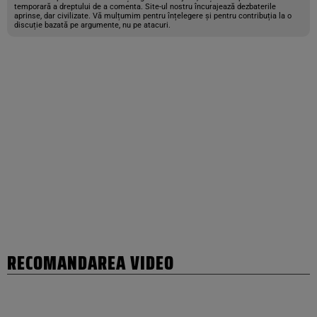
temporară a dreptului de a comenta. Site-ul nostru încurajează dezbaterile
aprinse, dar civilizate. Vă mulțumim pentru înțelegere și pentru contribuția la o
discuție bazată pe argumente, nu pe atacuri.
RECOMANDAREA VIDEO