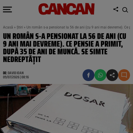
Acasă
»
Știri
»
Un român s-a pensionat la 56 de ani (cu 9 ani mai devreme). Ce pe
UN ROMÂN S-A PENSIONAT LA 56 DE ANI (CU
9 ANI MAI DEVREME). CE PENSIE A PRIMIT,
DUPĂ 35 DE ANI DE MUNCĂ. SE SIMTE
NEDREPTĂȚIT
DE:
DAVID IOAN
09/07/2026 | 08:16