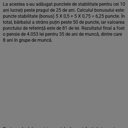
La acestea s-au adăugat punctele de stabilitate pentru cei 10
ani lucrați peste pragul de 25 de ani. Calculul bonusului este:
puncte stabilitate (bonus) 5 X 0,5 + 5 X 0,75 = 6,25 puncte. În
total, bărbatul a strâns puțin peste 50 de puncte, iar valoarea
punctului de referință este de 81 de lei. Rezultatul final a fost
o pensie de 4.053 lei pentru 35 de ani de muncă, dintre care
8 ani în grupe de muncă.