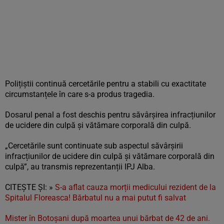
Polițiștii continuă cercetările pentru a stabili cu exactitate
circumstanțele în care s-a produs tragedia.
Dosarul penal a fost deschis pentru săvârșirea infracțiunilor
de ucidere din culpă și vătămare corporală din culpă.
„Cercetările sunt continuate sub aspectul săvârșirii
infracțiunilor de ucidere din culpă și vătămare corporală din
culpă”, au transmis reprezentanții IPJ Alba.
CITEȘTE ȘI: »
S-a aflat cauza morții medicului rezident de la
Spitalul Floreasca! Bărbatul nu a mai putut fi salvat
Mister în Botoșani după moartea unui bărbat de 42 de ani.