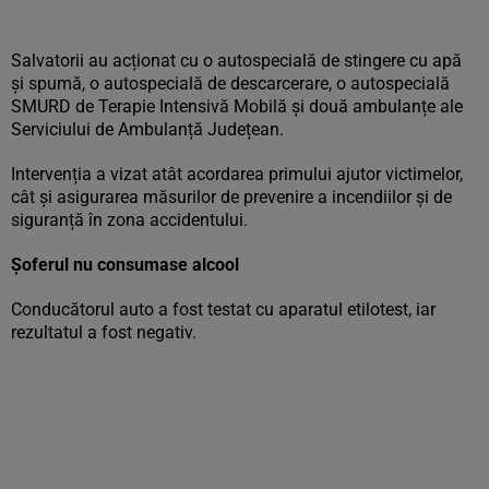
Salvatorii au acționat cu o autospecială de stingere cu apă
și spumă, o autospecială de descarcerare, o autospecială
SMURD de Terapie Intensivă Mobilă și două ambulanțe ale
Serviciului de Ambulanță Județean.
Intervenția a vizat atât acordarea primului ajutor victimelor,
cât și asigurarea măsurilor de prevenire a incendiilor și de
siguranță în zona accidentului.
Șoferul nu consumase alcool
Conducătorul auto a fost testat cu aparatul etilotest, iar
rezultatul a fost negativ.