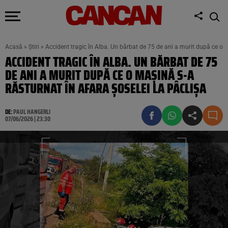
Acasă
»
Știri
»
Accident tragic în Alba. Un bărbat de 75 de ani a murit după ce o m
ACCIDENT TRAGIC ÎN ALBA. UN BĂRBAT DE 75
DE ANI A MURIT DUPĂ CE O MAȘINĂ S-A
RĂSTURNAT ÎN AFARA ȘOSELEI LA PÂCLIȘA
DE:
PAUL HANGERLI
07/06/2026 | 23:30