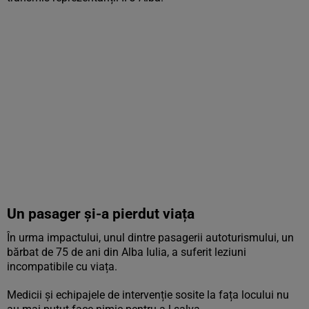
Un pasager și-a pierdut viața
În urma impactului, unul dintre pasagerii autoturismului, un
bărbat de 75 de ani din Alba Iulia, a suferit leziuni
incompatibile cu viața.
Medicii și echipajele de intervenție sosite la fața locului nu