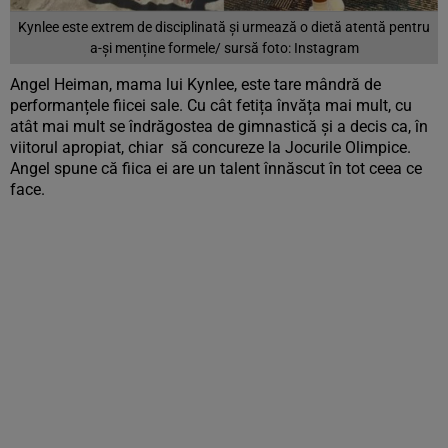
Kynlee este extrem de disciplinată și urmează o dietă atentă pentru
a-și menține formele/ sursă foto: Instagram
Angel Heiman, mama lui Kynlee, este tare mândră de
performanțele fiicei sale. Cu cât fetița învăța mai mult, cu
atât mai mult se îndrăgostea de gimnastică și a decis ca, în
viitorul apropiat, chiar să concureze la Jocurile Olimpice.
Angel spune că fiica ei are un talent înnăscut în tot ceea ce
face.