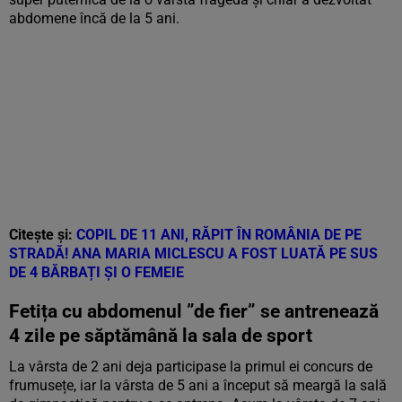
abdomene încă de la 5 ani.
Citește și:
COPIL DE 11 ANI, RĂPIT ÎN ROMÂNIA DE PE
STRADĂ! ANA MARIA MICLESCU A FOST LUATĂ PE SUS
DE 4 BĂRBAȚI ȘI O FEMEIE
Fetița cu abdomenul ”de fier” se antrenează
4 zile pe săptămână la sala de sport
La vârsta de 2 ani deja participase la primul ei concurs de
frumusețe, iar la vârsta de 5 ani a început să meargă la sală