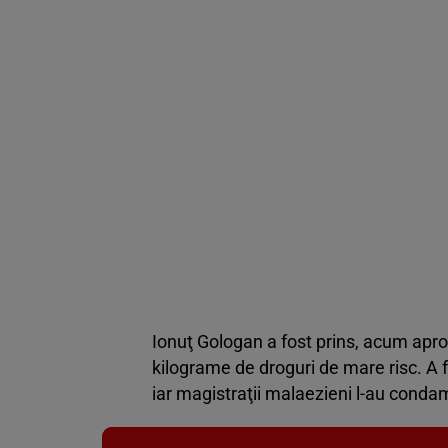
Ionuţ Gologan a fost prins, acum apro
kilograme de droguri de mare risc. A 
iar magistraţii malaezieni l-au conda