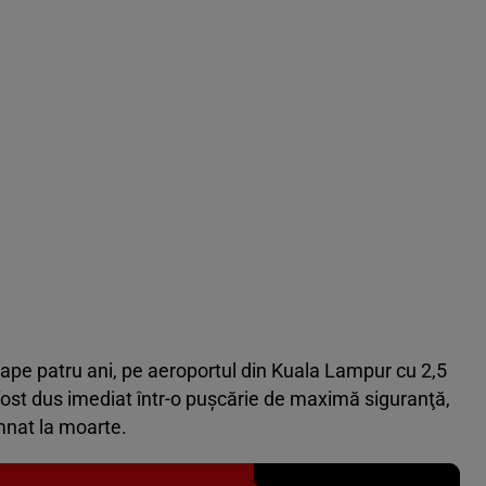
ape patru ani, pe aeroportul din Kuala Lampur cu 2,5
fost dus imediat într-o puşcărie de maximă siguranţă,
mnat la moarte.