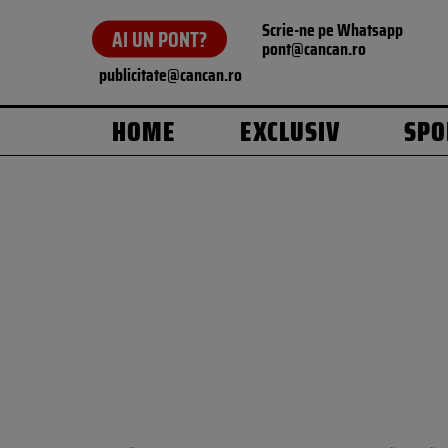
Scrie-ne pe Whatsapp
AI UN PONT?
pont@cancan.ro
publicitate@cancan.ro
HOME
EXCLUSIV
SPO