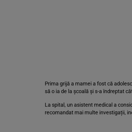
Prima grijă a mamei a fost că adoles
să o ia de la școală și s-a îndreptat c
La spital, un asistent medical a consid
recomandat mai multe investigații, inc