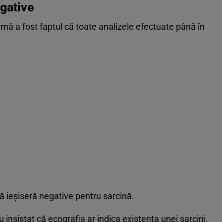
egative
ă a fost faptul că toate analizele efectuate până în
nă ieșiseră negative pentru sarcină.
insistat că ecografia ar indica existența unei sarcini.