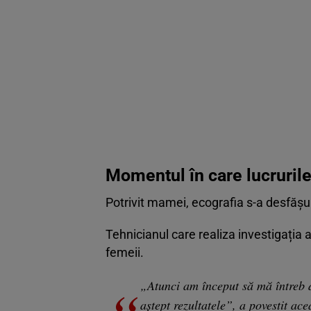
Momentul în care lucrurile
Potrivit mamei, ecografia s-a desfășu
Tehnicianul care realiza investigația a
femeii.
„Atunci am început să mă întreb 
aștept rezultatele”, a povestit ace