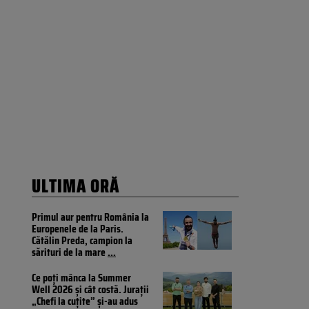
ULTIMA ORĂ
Primul aur pentru România la
Europenele de la Paris.
Cătălin Preda, campion la
sărituri de la mare
...
Ce poți mânca la Summer
Well 2026 și cât costă. Jurații
„Chefi la cuțite” și-au adus