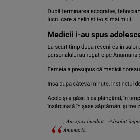
După terminarea ecografiei, tehnicianu
lucru care a neliniștit-o și mai mult.
Medicii i-au spus adolesce
La scurt timp după revenirea în salon
personalului au rugat-o pe Anamaria 
Femeia a presupus că medicii doreau să
Însă după câteva minute, instinctul d
Acolo și-a găsit fiica plângând, în timp
însărcinată în șase săptămâni și trei z
„Am spus imediat: «Absolut imposi
Anamaria.