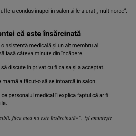
l le-a condus înapoi în salon și le-a urat „mult noroc”,
ntei că este însărcinată
, o asistentă medicală și un alt membru al
să iasă câteva minute din încăpere.
 discute în privat cu fiica sa și a acceptat.
e mamă a făcut-o să se întoarcă în salon.
 ce personalul medical îi explica faptul că ar fi
ile.
bil, fiica mea nu este însărcinată»”, își amintește