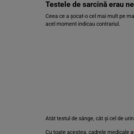
Testele de sarcină erau n
Ceea ce a șocat-o cel mai mult pe mam
acel moment indicau contrariul.
Atât testul de sânge, cât și cel de uri
Cu toate acestea, cadrele medicale au 