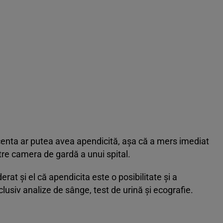
centa ar putea avea apendicită, așa că a mers imediat
ătre camera de gardă a unui spital.
erat și el că apendicita este o posibilitate și a
lusiv analize de sânge, test de urină și ecografie.