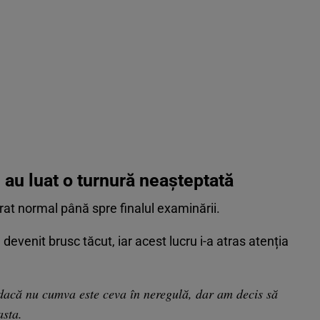
 au luat o turnură neașteptată
rat normal până spre finalul examinării.
 devenit brusc tăcut, iar acest lucru i-a atras atenția
dacă nu cumva este ceva în neregulă, dar am decis să
asta.