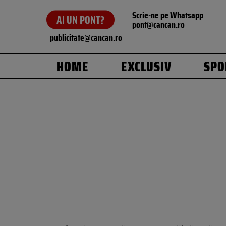
Scrie-ne pe Whatsapp
AI UN PONT?
pont@cancan.ro
publicitate@cancan.ro
HOME
EXCLUSIV
SPO