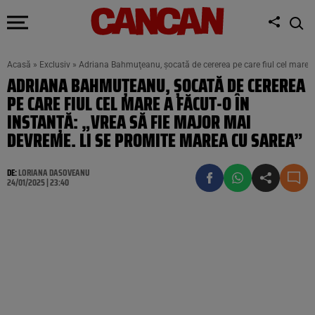
Acasă
»
Exclusiv
»
Adriana Bahmuţeanu, şocată de cererea pe care fiul cel mare a 
ADRIANA BAHMUŢEANU, ŞOCATĂ DE CEREREA
PE CARE FIUL CEL MARE A FĂCUT-O ÎN
INSTANŢĂ: „VREA SĂ FIE MAJOR MAI
DEVREME. LI SE PROMITE MAREA CU SAREA”
DE:
LORIANA DASOVEANU
24/01/2025 | 23:40