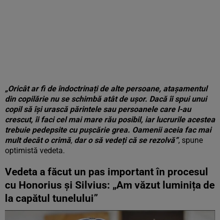
„Oricât ar fi de îndoctrinați de alte persoane, atașamentul
din copilărie nu se schimbă atât de ușor. Dacă îi spui unui
copil să își urască părintele sau persoanele care l-au
crescut, îi faci cel mai mare rău posibil, iar lucrurile acestea
trebuie pedepsite cu pușcărie grea. Oamenii aceia fac mai
mult decât o crimă
,
dar o să vedeți că se rezolvă”
, spune
optimistă vedeta.
Vedeta a făcut un pas important în procesul
cu Honorius și Silvius: „Am văzut luminița de
la capătul tunelului”