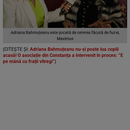
Adriana Bahmuțeanu este șocată de cererea făcută de fiul ei,
Maximus
(CITEȘTE ȘI:
Adriana Bahmuțeanu nu-și poate lua copiii
acasă! O asociație din Constanța a intervenit în proces: ”E
pe mână cu frații vitregi”
)