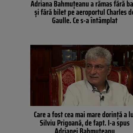
Adriana Bahmuțeanu a rămas fără ba
și fără bilet pe aeroportul Charles d
Gaulle. Ce s-a întâmplat
Care a fost cea mai mare dorință a lu
Silviu Prigoană, de fapt. I-a spus
Adrianei Bahmuțeanu