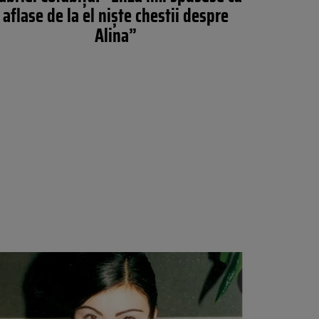
aflase de la el niște chestii despre
Alina”