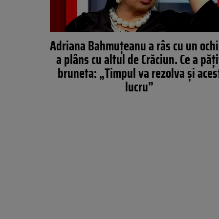
Adriana Bahmuțeanu a râs cu un ochi
a plâns cu altul de Crăciun. Ce a păți
bruneta: „Timpul va rezolva și aces
lucru”