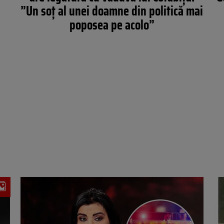
”Un soț al unei doamne din politică mai
poposea pe acolo”