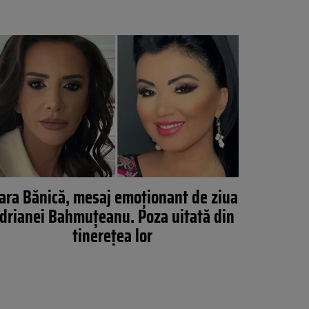
ra Bănică, mesaj emoționant de ziua
drianei Bahmuțeanu. Poza uitată din
tinerețea lor