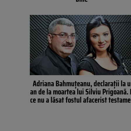
Adriana Bahmuțeanu, declarații la 
an de la moartea lui Silviu Prigoană.
ce nu a lăsat fostul afacerist testam