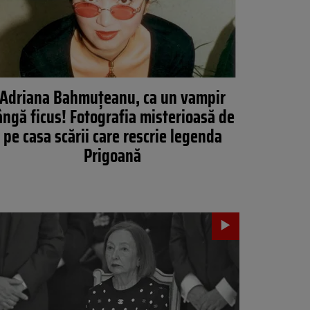
Adriana Bahmuțeanu, ca un vampir
ângă ficus! Fotografia misterioasă de
pe casa scării care rescrie legenda
Prigoană