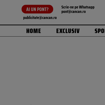
Scrie-ne pe Whatsapp
AI UN PONT?
pont@cancan.ro
publicitate@cancan.ro
HOME
EXCLUSIV
SPO