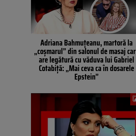
Adriana Bahmuțeanu, martoră la
„coșmarul” din salonul de masaj ca
are legătură cu văduva lui Gabriel
Cotabiță: „Mai ceva ca în dosarele
Epstein”