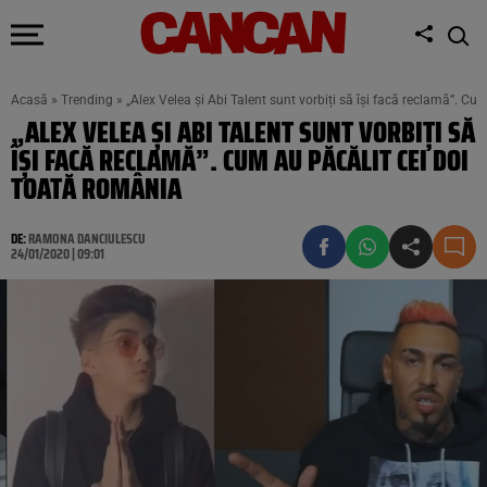
Acasă
»
Trending
»
„Alex Velea și Abi Talent sunt vorbiți să își facă reclamă”. C
„ALEX VELEA ȘI ABI TALENT SUNT VORBIȚI SĂ
ÎȘI FACĂ RECLAMĂ”. CUM AU PĂCĂLIT CEI DOI
TOATĂ ROMÂNIA
DE:
RAMONA DANCIULESCU
24/01/2020 | 09:01