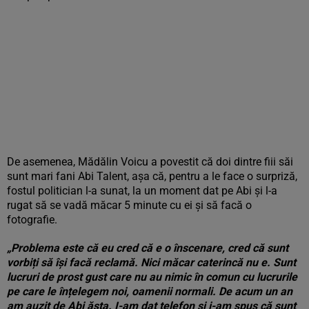
De asemenea, Mădălin Voicu a povestit că doi dintre fiii săi
sunt mari fani Abi Talent, așa că, pentru a le face o surpriză,
fostul politician l-a sunat, la un moment dat pe Abi și l-a
rugat să se vadă măcar 5 minute cu ei și să facă o
fotografie.
„Problema este că eu cred că e o înscenare, cred că sunt
vorbiți să își facă reclamă. Nici măcar caterincă nu e. Sunt
lucruri de prost gust care nu au nimic în comun cu lucrurile
pe care le înțelegem noi, oamenii normali. De acum un an
am auzit de Abi ăsta. I-am dat telefon și i-am spus că sunt