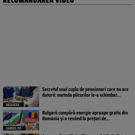
Secretul unui cuplu de pensionari care nu are
datorii: metoda plicurilor le-a schimbat...
MEDIAFAX
Bulgarii cumpără energie aproape gratis din
România și o revând la prețuri de...
GANDUL.RO