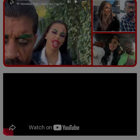
Vezi galeria foto
7 poze