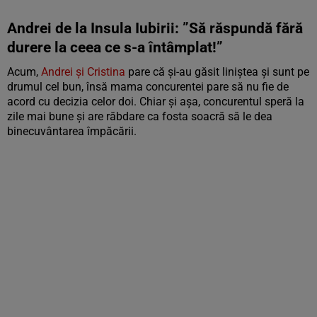
Andrei de la Insula Iubirii: ”Să răspundă fără
durere la ceea ce s-a întâmplat!”
Acum,
Andrei și Cristina
pare că și-au găsit liniștea și sunt pe
drumul cel bun, însă mama concurentei pare să nu fie de
acord cu decizia celor doi. Chiar și așa, concurentul speră la
zile mai bune și are răbdare ca fosta soacră să le dea
binecuvântarea împăcării.