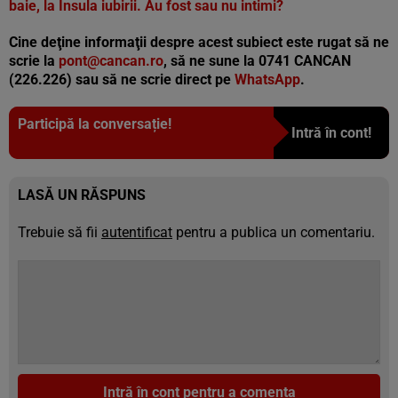
baie, la Insula iubirii. Au fost sau nu intimi?
Cine deţine informaţii despre acest subiect este rugat să ne
scrie la
pont@cancan.ro
, să ne sune la 0741 CANCAN
(226.226) sau să ne scrie direct pe
WhatsApp
.
Participă la conversație!
Intră în cont!
LASĂ UN RĂSPUNS
Trebuie să fii
autentificat
pentru a publica un comentariu.
Intră în cont pentru a comenta