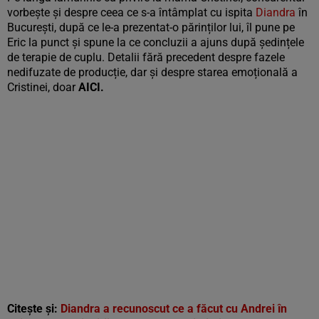
vorbește și despre ceea ce s-a întâmplat cu ispita
Diandra
în
București, după ce le-a prezentat-o părinților lui, îl pune pe
Eric la punct și spune la ce concluzii a ajuns după ședințele
de terapie de cuplu. Detalii fără precedent despre fazele
nedifuzate de producție, dar și despre starea emoțională a
Cristinei, doar
AICI.
Citește și:
Diandra a recunoscut ce a făcut cu Andrei în