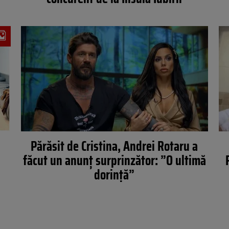
Părăsit de Cristina, Andrei Rotaru a
făcut un anunț surprinzător: ”O ultimă
dorință”