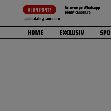
Scrie-ne pe Whatsapp
AI UN PONT?
pont@cancan.ro
publicitate@cancan.ro
HOME
EXCLUSIV
SPO