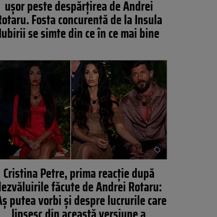
ușor peste despărțirea de Andrei
otaru. Fosta concurentă de la Insula
Iubirii se simte din ce în ce mai bine
Cristina Petre, prima reacție după
dezvăluirile făcute de Andrei Rotaru:
ș putea vorbi și despre lucrurile care
lipsesc din această versiune a