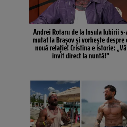
Andrei Rotaru de la Insula Iubirii s-
mutat la Brașov și vorbește despre 
nouă relație! Cristina e istorie: „Vă
invit direct la nuntă!”