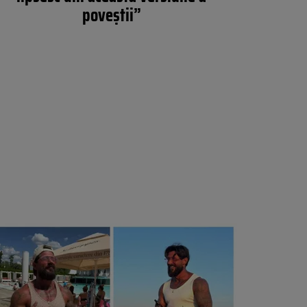
poveștii”