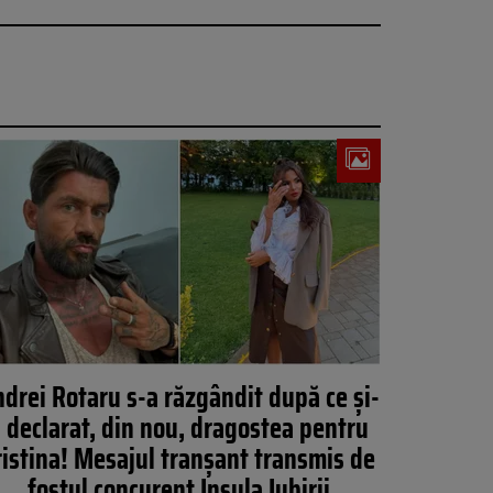
drei Rotaru s-a răzgândit după ce și-
 declarat, din nou, dragostea pentru
ristina! Mesajul tranșant transmis de
fostul concurent Insula Iubirii