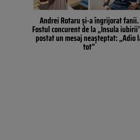
Andrei Rotaru și-a îngrijorat fanii.
Fostul concurent de la „Insula iubirii
postat un mesaj neașteptat: „Adio l
tot”