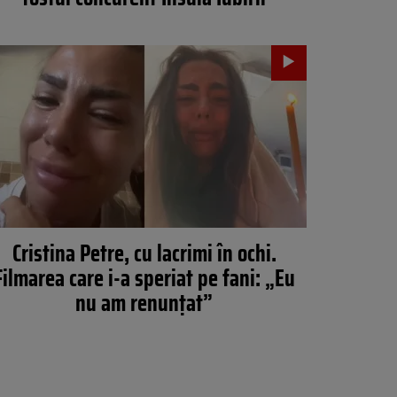
Cristina Petre, cu lacrimi în ochi.
Filmarea care i-a speriat pe fani: „Eu
nu am renunțat”