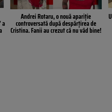
Andrei Rotaru, o nouă apariție
U
” a
controversată după despărțirea de
a
Cristina. Fanii au crezut că nu văd bine!