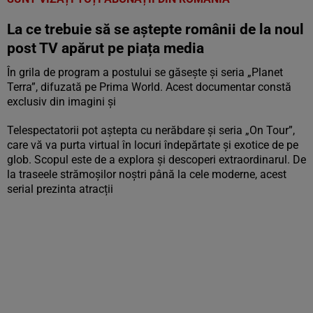
La ce trebuie să se aștepte românii de la noul
post TV apărut pe piața media
În grila de program a postului se găsește și seria „Planet
Terra”, difuzată pe Prima World. Acest documentar constă
exclusiv din imagini și
Telespectatorii pot aștepta cu nerăbdare și seria „On Tour”,
care vă va purta virtual în locuri îndepărtate și exotice de pe
glob. Scopul este de a explora și descoperi extraordinarul. De
la traseele strămoșilor noștri până la cele moderne, acest
serial prezinta atracții