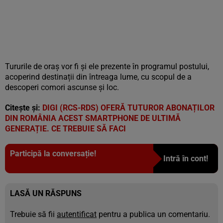
Tururile de oraș vor fi și ele prezente în programul postului,
acoperind destinații din întreaga lume, cu scopul de a
descoperi comori ascunse și loc.
Citește și:
DIGI (RCS-RDS) OFERĂ TUTUROR ABONAȚILOR
DIN ROMÂNIA ACEST SMARTPHONE DE ULTIMĂ
GENERAȚIE. CE TREBUIE SĂ FACI
Participă la conversație!
Intră în cont!
LASĂ UN RĂSPUNS
Trebuie să fii
autentificat
pentru a publica un comentariu.