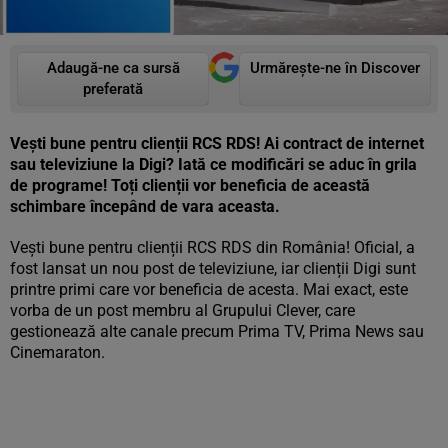
Adaugă-ne ca sursă
Urmărește-ne în Discover
preferată
Vești bune pentru clienții RCS RDS! Ai contract de internet
sau televiziune la Digi? Iată ce modificări se aduc în grila
de programe! Toți clienții vor beneficia de această
schimbare începând de vara aceasta.
Vești bune pentru clienții RCS RDS din România! Oficial, a
fost lansat un nou post de televiziune, iar clienții Digi sunt
printre primi care vor beneficia de acesta. Mai exact, este
vorba de un post membru al Grupului Clever, care
gestionează alte canale precum Prima TV, Prima News sau
Cinemaraton.