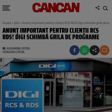
Acasă
»
Știri
»
Anunţ important pentru clienţii RCS RDS! Digi schimbă grila de pr
ANUNŢ IMPORTANT PENTRU CLIENŢII RCS
RDS! DIGI SCHIMBĂ GRILA DE PROGRAME
DE:
ALEXANDRA COSTEA
17/06/2024 | 09:06