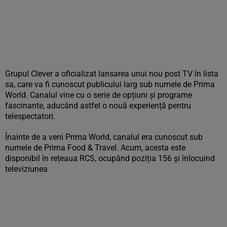
Grupul Clever a oficializat lansarea unui nou post TV în lista
sa, care va fi cunoscut publicului larg sub numele de Prima
World. Canalul vine cu o serie de opțiuni și programe
fascinante, aducând astfel o nouă experiență pentru
telespectatori.
Înainte de a veni Prima World, canalul era cunoscut sub
numele de Prima Food & Travel. Acum, acesta este
disponibil în rețeaua RCS, ocupând poziția 156 și înlocuind
televiziunea