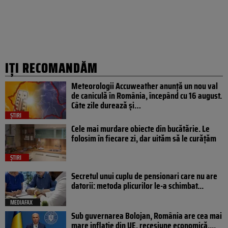
IȚI RECOMANDĂM
Meteorologii Accuweather anunță un nou val
de caniculă în România, începând cu 16 august.
Câte zile durează și…
ȘTIRI
Cele mai murdare obiecte din bucătărie. Le
folosim în fiecare zi, dar uităm să le curățăm
ȘTIRI
Secretul unui cuplu de pensionari care nu are
datorii: metoda plicurilor le-a schimbat...
MEDIAFAX
Sub guvernarea Bolojan, România are cea mai
mare inflație din UE, recesiune economică,...