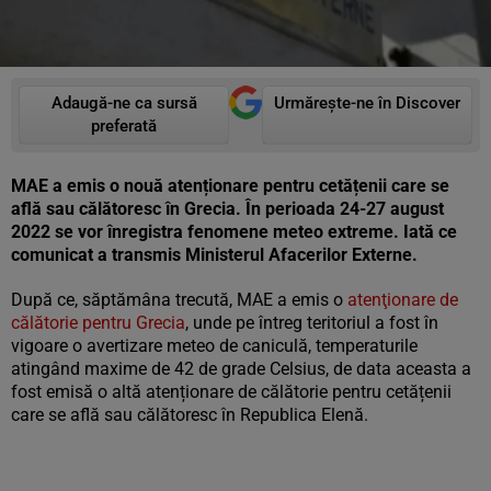
Adaugă-ne ca sursă
Urmărește-ne în Discover
preferată
MAE a emis o nouă atenționare pentru cetățenii care se
află sau călătoresc în Grecia. În perioada 24-27 august
2022 se vor înregistra fenomene meteo extreme. Iată ce
comunicat a transmis Ministerul Afacerilor Externe.
După ce, săptămâna trecută, MAE a emis o
atenţionare de
călătorie pentru Grecia
, unde pe întreg teritoriul a fost în
vigoare o avertizare meteo de caniculă, temperaturile
atingând maxime de 42 de grade Celsius, de data aceasta a
fost emisă o altă atenționare de călătorie pentru cetățenii
care se află sau călătoresc în Republica Elenă.