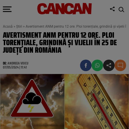
Acasă
»
Știri
»
Avertisment ANM pentru 12 ore. Ploi torențiale, grindină și vijelii 
AVERTISMENT ANM PENTRU 12 ORE. PLOI
TORENȚIALE, GRINDINĂ ȘI VIJELII ÎN 25 DE
JUDEȚE DIN ROMÂNIA
DE:
ANDREEA VOICU
07/05/2024 | 11:41