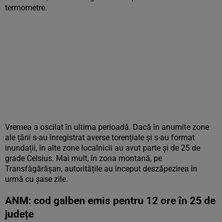
termometre.
Vremea a oscilat în ultima perioadă. Dacă în anumite zone
ale țării s-au înregistrat averse torențiale și s-au format
inundații, în alte zone localnicii au avut parte și de 25 de
grade Celsius. Mai mult, în zona montană, pe
Transfăgărășan, autoritățile au început deszăpezirea în
urmă cu șase zile.
ANM: cod galben emis pentru 12 ore în 25 de
județe