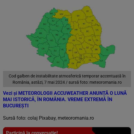
Cod galben de instabilitate atmosferică temporar accentuată în
România, astăzi, 7 mai 2024 / sursă foto: meteoromania.ro
Vezi și
METEOROLOGII ACCUWEATHER ANUNȚĂ O LUNĂ
MAI ISTORICĂ, ÎN ROMÂNIA. VREME EXTREMĂ ÎN
BUCUREȘTI
Sursă foto: colaj Pixabay, meteoromania.ro
Participă la conversație!