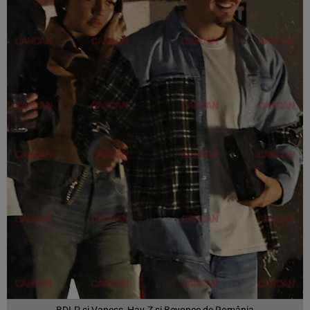
BDLP și Vaness, Hay-Z și Beyonce de România