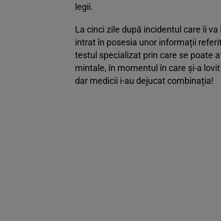
legii.
La cinci zile după incidentul care îi 
intrat în posesia unor informații referi
testul specializat prin care se poate a
mintale, în momentul în care și-a lovi
dar medicii i-au dejucat combinația!