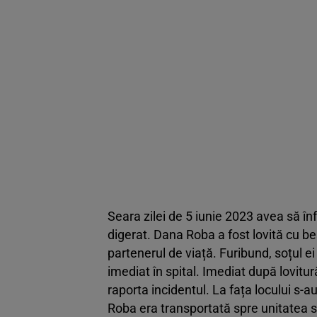
Seara zilei de 5 iunie 2023 avea să î
digerat. Dana Roba a fost lovită cu bes
partenerul de viață. Furibund, soțul ei
imediat în spital. Imediat după lovitură
raporta incidentul. La fața locului s-a
Roba era transportată spre unitatea s