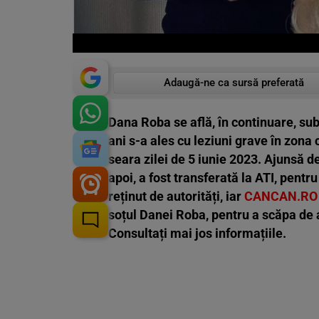
Adaugă-ne ca sursă preferată
Dana Roba se află, în continuare, sub
ani s-a ales cu leziuni grave în zona 
seara zilei de 5 iunie 2023. Ajunsă de
apoi, a fost transferată la ATI, pentr
reținut de autorități, iar
CANCAN.RO
soțul Danei Roba, pentru a scăpa de a
Consultați mai jos informațiile.