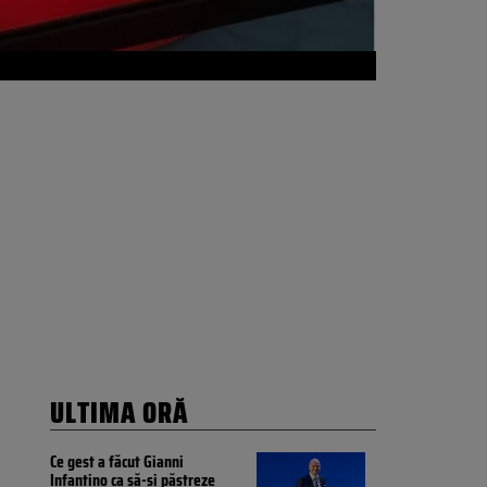
ULTIMA ORĂ
Ce gest a făcut Gianni
Infantino ca să-și păstreze