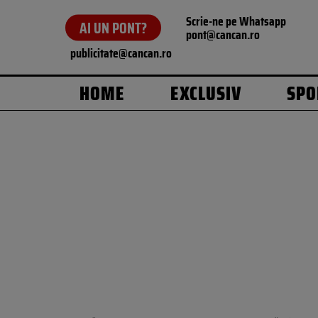
Scrie-ne pe Whatsapp
AI UN PONT?
pont@cancan.ro
publicitate@cancan.ro
HOME
EXCLUSIV
SPO