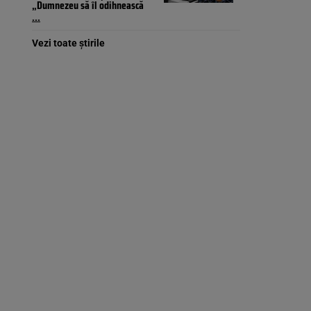
„Dumnezeu să îl odihnească
...
Vezi toate știrile