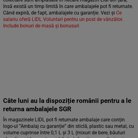
însă există un timp limită în care ambalajele pot fi returnate.
Când expiră, de fapt, ambalajele cu garanție. Vezi și
Ce
salariu oferă LIDL Voluntari pentru un post de vânzător.
Include bonuri de masă și bonusuri
Câte luni au la dispoziție românii pentru a le
returna ambalajele SGR
În magazinele LIDL pot fi returnate ambalaje care conțin
logo-ul ”Ambalaj cu garanție” din sticlă, plastic sau metal, cu
volume cuprinse între 0,1 L și 3 L (mixuri de bere, băuturi